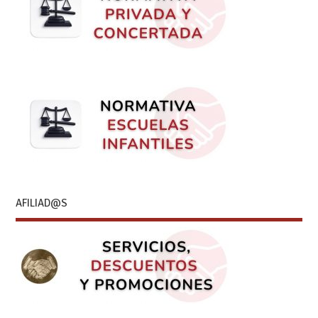
AFILIAD@S