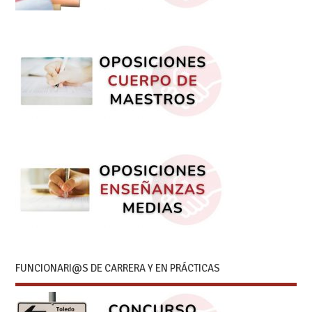
FUNCIONARI@S DE CARRERA Y EN PRÁCTICAS