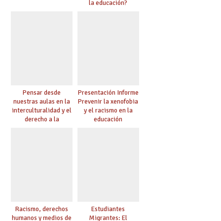
la educación?
Pensar desde
Presentación Informe
nuestras aulas en la
Prevenir la xenofobia
interculturalidad y el
y el racismo en la
derecho a la
educación
educación
Racismo, derechos
Estudiantes
humanos y medios de
Migrantes: El