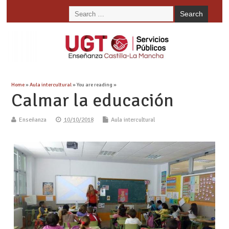
Home
»
Aula intercultural
» You are reading »
Calmar la educación
Enseñanza
10/10/2018
Aula intercultural