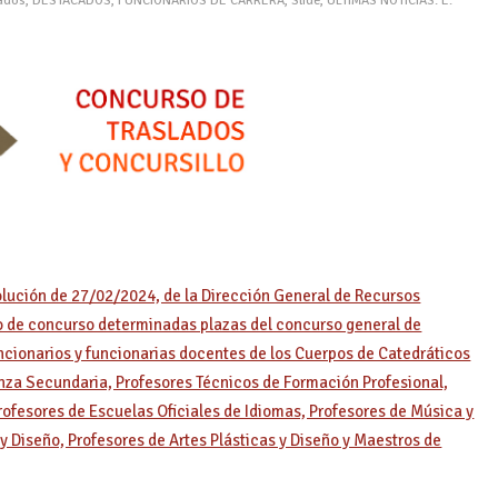
lados
,
DESTACADOS
,
FUNCIONARIOS DE CARRERA
,
Slide
,
ÚLTIMAS NOTICIAS: E.
olución de 27/02/2024, de la Dirección General de Recursos
o de concurso determinadas plazas del concurso general de
ncionarios y funcionarias docentes de los Cuerpos de Catedráticos
za Secundaria, Profesores Técnicos de Formación Profesional,
rofesores de Escuelas Oficiales de Idiomas, Profesores de Música y
 y Diseño, Profesores de Artes Plásticas y Diseño y Maestros de