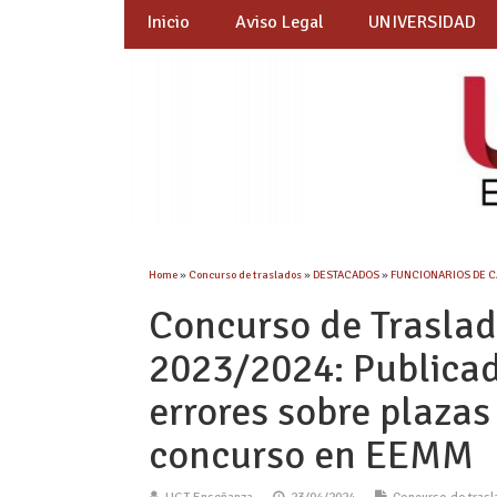
Inicio
Aviso Legal
UNIVERSIDAD
Home
»
Concurso de traslados
»
DESTACADOS
»
FUNCIONARIOS DE 
Concurso de Traslad
2023/2024: Publicad
errores sobre plazas
concurso en EEMM