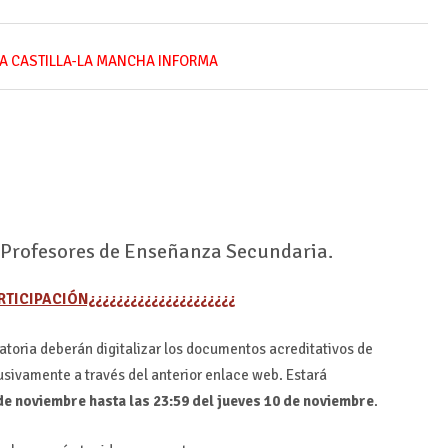
A CASTILLA-LA MANCHA INFORMA
e Profesores de Enseñanza Secundaria.
RTICIPACIÓN¿¿¿¿¿¿¿¿¿¿¿¿¿¿¿¿¿¿¿¿¿
atoria deberán digitalizar los documentos acreditativos de
usivamente a través del anterior enlace web. Estará
de noviembre hasta las 23:59 del jueves 10 de noviembre
.