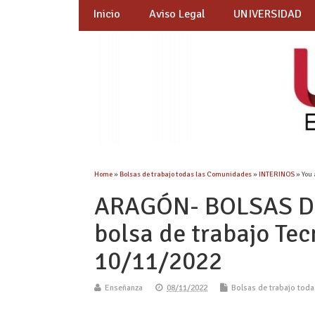
Inicio
Aviso Legal
UNIVERSIDAD
Home
»
Bolsas de trabajo todas las Comunidades
»
INTERINOS
» You 
ARAGÓN- BOLSAS DE
bolsa de trabajo Tec
10/11/2022
Enseñanza
08/11/2022
Bolsas de trabajo tod