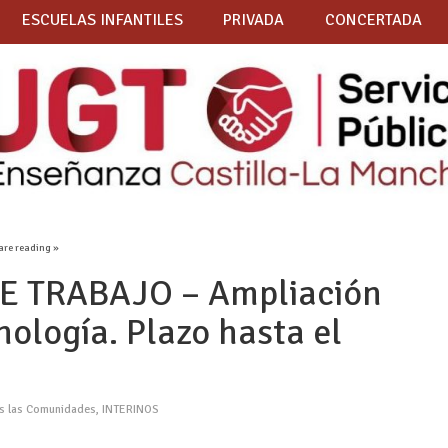
ESCUELAS INFANTILES
PRIVADA
CONCERTADA
are reading »
 TRABAJO – Ampliación
nología. Plazo hasta el
as las Comunidades
,
INTERINOS