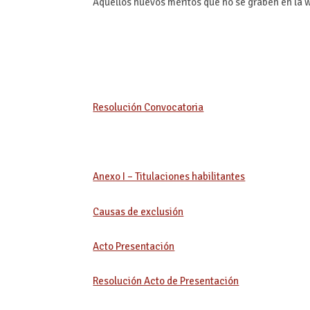
Aquellos nuevos méritos que no se graben en la 
Resolución Convocatoria
Anexo I – Titulaciones habilitantes
Causas de exclusión
Acto Presentación
Resolución Acto de Presentación