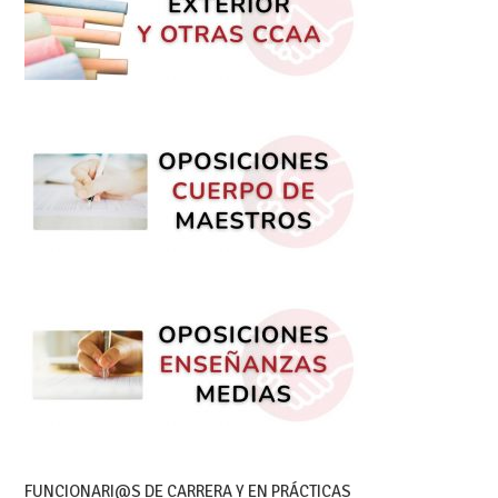
FUNCIONARI@S DE CARRERA Y EN PRÁCTICAS