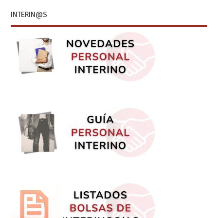
INTERIN@S