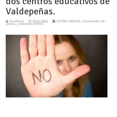
dos centros educativos de
Valdepeñas.
Enseñanza
05/11/2022
ACCIÓN SINDICAL
,
Comunicados de
prensa
,
_novedades centros