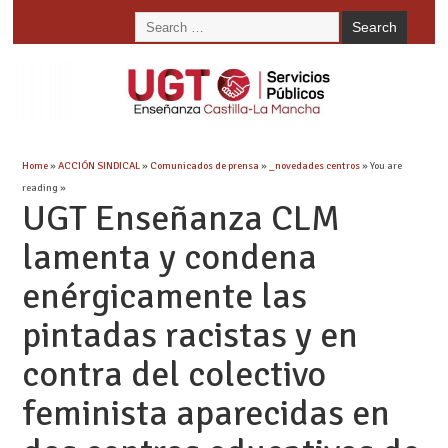
Home
»
ACCIÓN SINDICAL
»
Comunicados de prensa
»
_novedades centros
» You are
reading »
UGT Enseñanza CLM
lamenta y condena
enérgicamente las
pintadas racistas y en
contra del colectivo
feminista aparecidas en