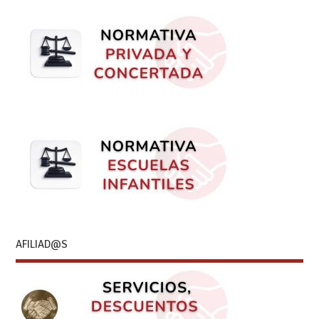
AFILIAD@S