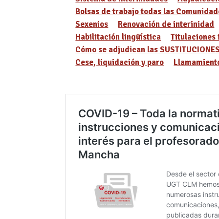
Bolsas de trabajo todas las Comunidad
Sexenios
Renovación de interinidad
Habilitación lingüística
Titulaciones 
Cómo se adjudican las SUSTITUCIONE
Cese, liquidación y paro
Llamamiento