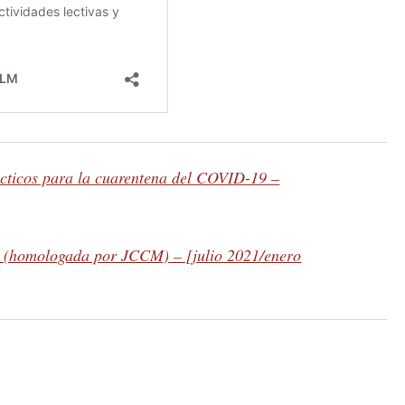
cticos para la cuarentena del COVID-19 –
s (homologada por JCCM) – [julio 2021/enero