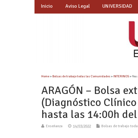
Inicio
Aviso Legal
UNIVERSIDAD
Home
»
Bolsas de trabajo todas las Comunidades
»
INTERINOS
» You 
ARAGÓN – Bolsa ext
(Diagnóstico Clínico
hasta las 14:00h de
Enseñanza
14/03/2022
Bolsas de trabajo tod