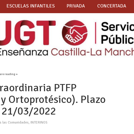
ESCUELAS INFANTILES
PRIVADA
CONCERTADA
are reading »
raordinaria PTFP
 y Ortoprotésico). Plazo
l 21/03/2022
as las Comunidades
,
INTERINOS