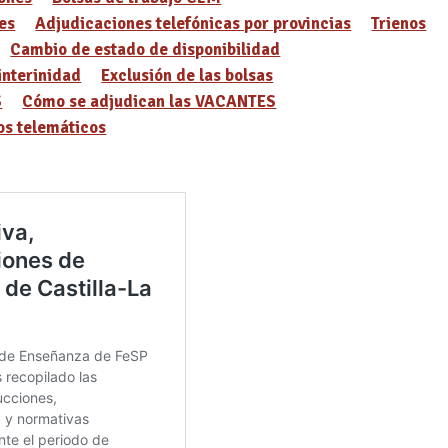
es
Adjudicaciones telefónicas por provincias
Trienos
Cambio de estado de disponibilidad
interinidad
Exclusión de las bolsas
S
Cómo se adjudican las VACANTES
s telemáticos