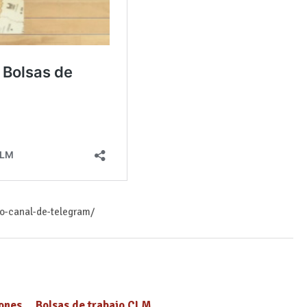
ro-canal-de-telegram/
ones
Bolsas de trabajo CLM