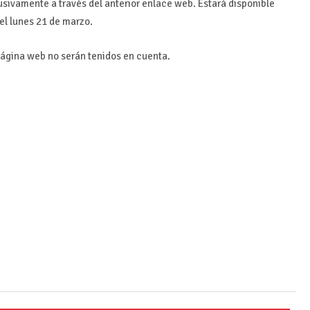
usivamente a través del anterior enlace web. Estará disponible
el lunes 21 de marzo.
página web no serán tenidos en cuenta.