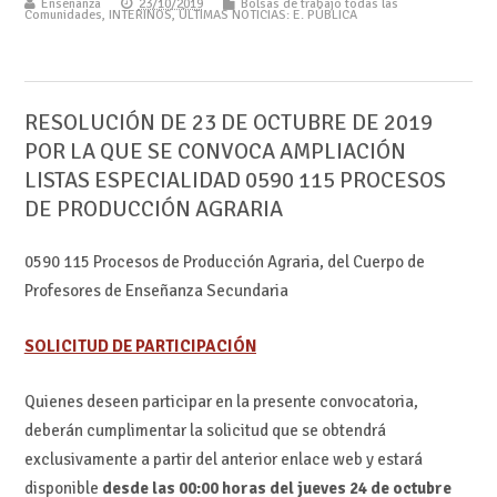
Enseñanza
23/10/2019
Bolsas de trabajo todas las
Comunidades
,
INTERINOS
,
ÚLTIMAS NOTICIAS: E. PÚBLICA
RESOLUCIÓN DE 23 DE OCTUBRE DE 2019
POR LA QUE SE CONVOCA AMPLIACIÓN
LISTAS ESPECIALIDAD 0590 115 PROCESOS
DE PRODUCCIÓN AGRARIA
0590 115 Procesos de Producción Agraria, del Cuerpo de
Profesores de Enseñanza Secundaria
SOLICITUD DE PARTICIPACIÓN
Quienes deseen participar en la presente convocatoria,
deberán cumplimentar la solicitud que se obtendrá
exclusivamente a partir del anterior enlace web y estará
disponible
desde las 00:00 horas del jueves 24 de octubre