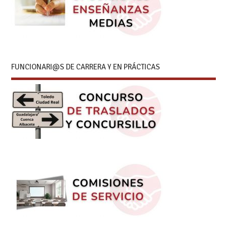
FUNCIONARI@S DE CARRERA Y EN PRÁCTICAS