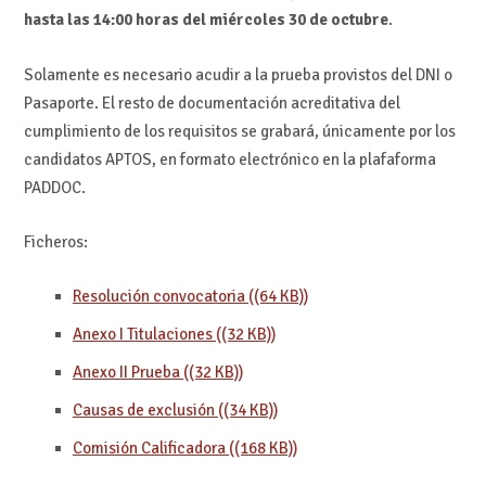
hasta las 14:00 horas del miércoles 30 de octubre
.
Solamente es necesario acudir a la prueba provistos del DNI o
Pasaporte. El resto de documentación acreditativa del
cumplimiento de los requisitos se grabará, únicamente por los
candidatos APTOS, en formato electrónico en la plafaforma
PADDOC.
Ficheros:
Resolución convocatoria ((64 KB))
Anexo I Titulaciones ((32 KB))
Anexo II Prueba ((32 KB))
Causas de exclusión ((34 KB))
Comisión Calificadora ((168 KB))