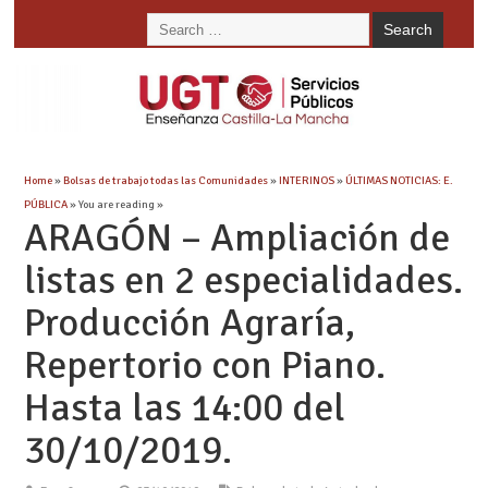
Home
»
Bolsas de trabajo todas las Comunidades
»
INTERINOS
»
ÚLTIMAS NOTICIAS: E.
PÚBLICA
» You are reading »
ARAGÓN – Ampliación de
listas en 2 especialidades.
Producción Agraría,
Repertorio con Piano.
Hasta las 14:00 del
30/10/2019.