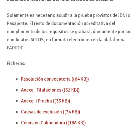
Solamente es necesario acudir a la prueba provistos del DNI o
Pasaporte. El resto de documentación acreditativa del
cumplimiento de los requisitos se grabará, únicamente por los
candidatos APTOS, en formato electrónico en la plafaforma
PADDOC.
Ficheros:
Resolución convocatoria ((64 KB))
Anexo I Titulaciones ((32 KB))
Anexo II Prueba ((33 KB))
Causas de exclusión ((34 KB))
Comisión Calificadora ((168 KB))