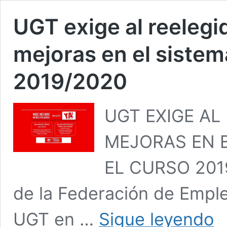
UGT exige al reelegi
mejoras en el sistem
2019/2020
UGT EXIGE AL
MEJORAS EN E
EL CURSO 2019
de la Federación de Empl
UG
UGT en …
Sigue leyendo
exi