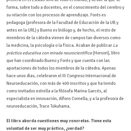
forma, sobre todo a docentes, en el conocimiento del cerebro y
su relación con los procesos de aprendizaje. Forés es
pedagoga (profesora de la Facultad de Educación de la UB y
antes en la URL) y Bueno es biólogo y, de hecho, el resto de
miembros de la cátedra vienen de campos tan diversos como
la medicina, la psicología o la física. Acaban de publicar
La
práctica educativa con mirada neurocientífica
(Horsori), libro
que han coordinado Bueno y Forés y que cuenta con las
aportaciones de todos los miembros de la cátedra. Apenas
hace unos días, celebraron el III Congreso Internacional de
Neuroeducación, con más de 400 inscritos y que ha tenido
como invitados estrella a la filósofa Marina Garcés, al
especialista en innovación, Alfons Cornella, y a la profesora de
neuroeducación, Trace Tokuhama.
El libro aborda cuestiones muy concretas. Tiene esta
voluntad de ser muy práctico, ¿verdad?