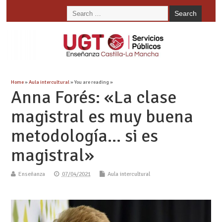
Home
»
Aula intercultural
» You are reading »
Anna Forés: «La clase
magistral es muy buena
metodología… si es
magistral»
Enseñanza
07/04/2021
Aula intercultural