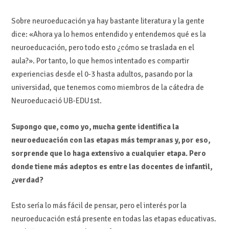
Sobre neuroeducación ya hay bastante literatura y la gente
dice: «Ahora ya lo hemos entendido y entendemos qué es la
neuroeducación, pero todo esto ¿cómo se traslada en el
aula?». Por tanto, lo que hemos intentado es compartir
experiencias desde el 0-3 hasta adultos, pasando por la
universidad, que tenemos como miembros de la cátedra de
Neuroeducació UB-EDU1st.
Supongo que, como yo, mucha gente identifica la
neuroeducación con las etapas más tempranas y, por eso,
sorprende que lo haga extensivo a cualquier etapa. Pero
donde tiene más adeptos es entre las docentes de infantil,
¿verdad?
Esto sería lo más fácil de pensar, pero el interés por la
neuroeducación está presente en todas las etapas educativas.