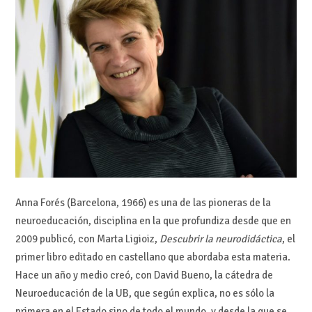
Anna Forés (Barcelona, ​​1966) es una de las pioneras de la
neuroeducación, disciplina en la que profundiza desde que en
2009 publicó, con Marta Ligioiz,
Descubrir la neurodidáctica
, el
primer libro editado en castellano que abordaba esta materia.
Hace un año y medio creó, con David Bueno, la cátedra de
Neuroeducación de la UB, que según explica, no es sólo la
primera en el Estado sino de todo el mundo, y desde la que se