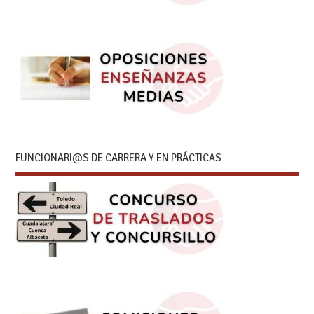
FUNCIONARI@S DE CARRERA Y EN PRÁCTICAS