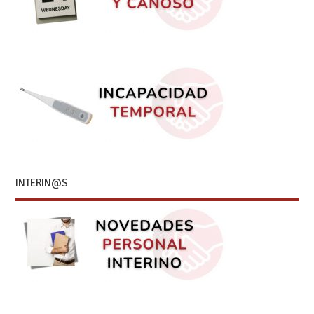
INTERIN@S