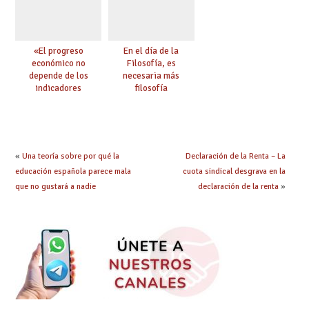
«El progreso
En el día de la
económico no
Filosofía, es
depende de los
necesaria más
indicadores
filosofía
educativos»
«
Una teoría sobre por qué la
Declaración de la Renta – La
educación española parece mala
cuota sindical desgrava en la
que no gustará a nadie
declaración de la renta
»