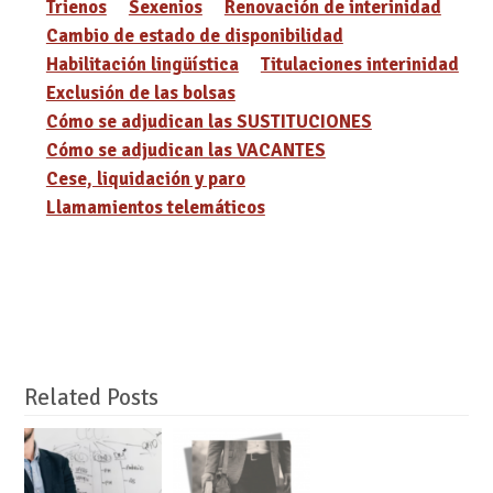
Trienos
Sexenios
Renovación de interinidad
Cambio de estado de disponibilidad
Habilitación lingüística
Titulaciones interinidad
Exclusión de las bolsas
Cómo se adjudican las SUSTITUCIONES
Cómo se adjudican las VACANTES
Cese, liquidación y paro
Llamamientos telemáticos
Related Posts