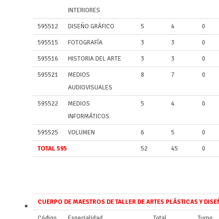
INTERIORES
595512
DISEÑO GRÁFICO
5
4
0
595515
FOTOGRAFÍA
3
3
0
595516
HISTORIA DEL ARTE
3
3
0
595521
MEDIOS
8
7
0
AUDIOVISUALES
595522
MEDIOS
5
4
0
INFORMÁTICOS
595525
VOLUMEN
6
5
0
TOTAL 595
52
45
0
CUERPO DE MAESTROS DE TALLER DE ARTES PLÁSTICAS Y DISE
Código
Especialidad
Total
Turno