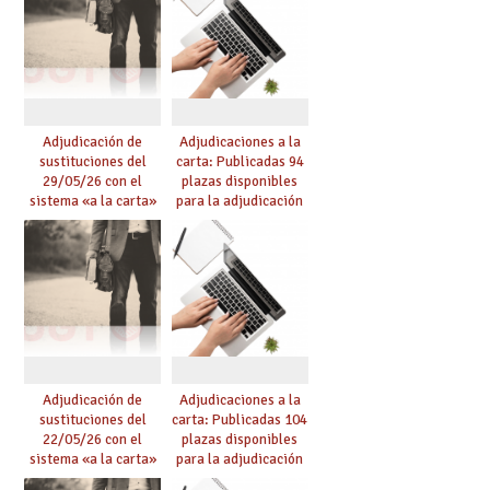
Adjudicación de
Adjudicaciones a la
sustituciones del
carta: Publicadas 94
29/05/26 con el
plazas disponibles
sistema «a la carta»
para la adjudicación
conseguido con el
de mañana y abierto
Acuerdo de Mejoras
plazo de solicitudes
Adjudicación de
Adjudicaciones a la
sustituciones del
carta: Publicadas 104
22/05/26 con el
plazas disponibles
sistema «a la carta»
para la adjudicación
conseguido con el
de mañana y abierto