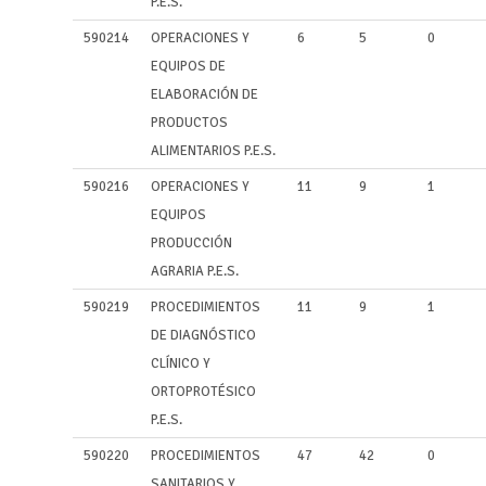
P.E.S.
590214
OPERACIONES Y
6
5
0
EQUIPOS DE
ELABORACIÓN DE
PRODUCTOS
ALIMENTARIOS P.E.S.
590216
OPERACIONES Y
11
9
1
EQUIPOS
PRODUCCIÓN
AGRARIA P.E.S.
590219
PROCEDIMIENTOS
11
9
1
DE DIAGNÓSTICO
CLÍNICO Y
ORTOPROTÉSICO
P.E.S.
590220
PROCEDIMIENTOS
47
42
0
SANITARIOS Y