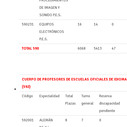
PROCEDIMIENTOS
DE IMAGEN Y
SONIDO P.E.S.
590231
EQUIPOS
16
14
0
ELECTRÓNICOS
P.E.S.
TOTAL 590
6068
5413
47
CUERPO DE PROFESORES DE ESCUELAS OFICIALES DE IDIOMA
(592)
Código
Especialidad
Total
Turno
Reserva
Plazas
general
discapacidad
pendiente
592001
ALEMÁN
8
7
0