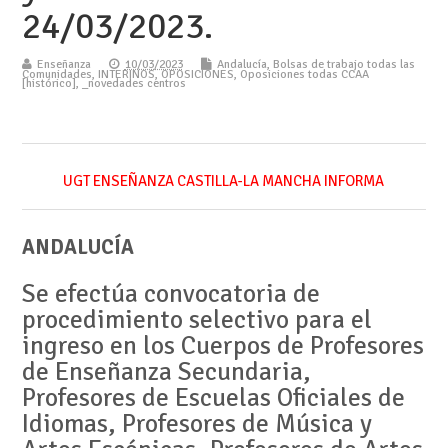
24/03/2023.
Enseñanza
10/03/2023
Andalucía
,
Bolsas de trabajo todas las
Comunidades
,
INTERINOS
,
OPOSICIONES
,
Oposiciones todas CCAA
[histórico]
,
_novedades centros
UGT ENSEÑANZA CASTILLA-LA MANCHA INFORMA
ANDALUCÍA
Se efectúa convocatoria de
procedimiento selectivo para el
ingreso en los Cuerpos de Profesores
de Enseñanza Secundaria,
Profesores de Escuelas Oficiales de
Idiomas, Profesores de Música y