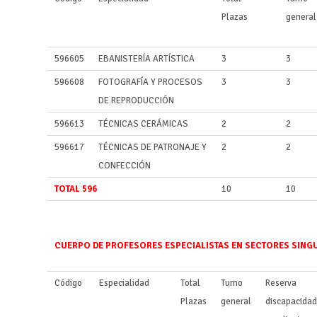
Plazas
general
596605
EBANISTERÍA ARTÍSTICA
3
3
596608
FOTOGRAFÍA Y PROCESOS
3
3
DE REPRODUCCIÓN
596613
TÉCNICAS CERÁMICAS
2
2
596617
TÉCNICAS DE PATRONAJE Y
2
2
CONFECCIÓN
TOTAL 596
10
10
CUERPO DE PROFESORES ESPECIALISTAS EN SECTORES SING
Código
Especialidad
Total
Turno
Reserva
Plazas
general
discapacidad