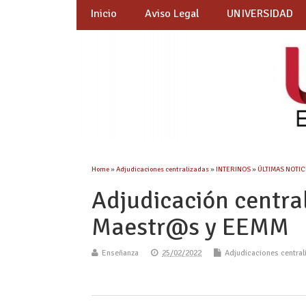
Inicio
Aviso Legal
UNIVERSIDAD
Home
»
Adjudicaciones centralizadas
»
INTERINOS
»
ÚLTIMAS NOTICI
Adjudicación centra
Maestr@s y EEMM
Enseñanza
25/02/2022
Adjudicaciones central