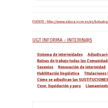
FUENTE : http://www.educa.jccm.es/es/bolsatra
UGT INFORMA – INTERIN@S
Sistema de interinidades
Adjudicaci
Bolsas de trabajo todas las Comunidad
Sexenios
Renovación de interinidad
Habilitación lingüística
Titulaciones 
Cómo se adjudican las SUSTITUCIONE
Cese, liquidación y paro
Llamamiento