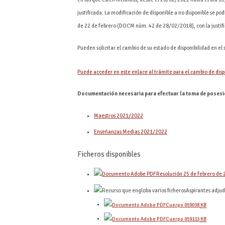
justificada. La modificación de disponible a no disponible se p
de 22 de febrero (DOCM núm. 42 de 28/02/2018), con la justi
Pueden solicitar el cambio de su estado de disponibilidad en el
Puede acceder en este enlace al trámite para el cambio de disp
Documentación necesaria para efectuar la toma de posesi
Maestros 2021/2022
Enseñanzas Medias 2021/2022
Ficheros disponibles
Resolución 25 de febrero de
Aspirantes adju
Cuerpo 0590
38
KB
Cuerpo 0591
13
KB