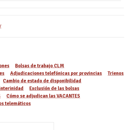
/
ones
Bolsas de trabajo CLM
es
Adjudicaciones telefónicas por provincias
Trienos
Cambio de estado de disponibilidad
interinidad
Exclusión de las bolsas
S
Cómo se adjudican las VACANTES
s telemáticos