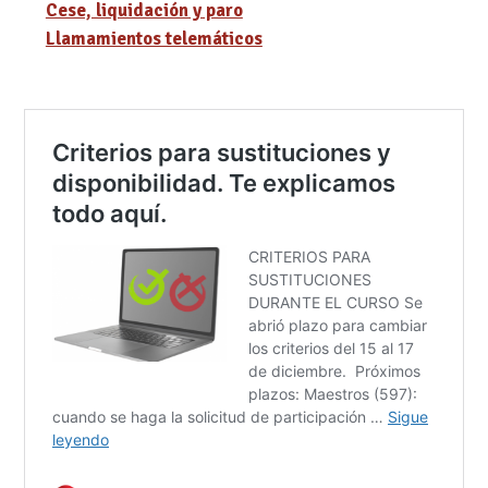
Cese, liquidación y paro
Llamamientos telemáticos