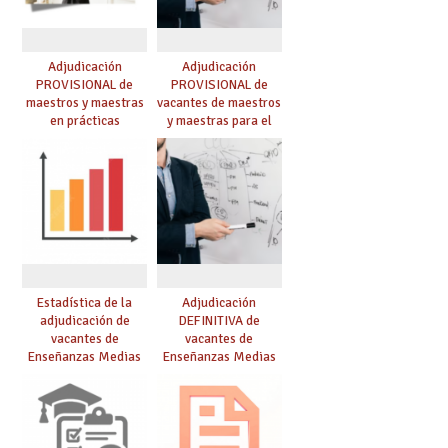
Adjudicación
Adjudicación
PROVISIONAL de
PROVISIONAL de
maestros y maestras
vacantes de maestros
en prácticas
y maestras para el
curso 26-27
Estadística de la
Adjudicación
adjudicación de
DEFINITIVA de
vacantes de
vacantes de
Enseñanzas Medias
Enseñanzas Medias
para el curso 26/27
para el curso 26-27