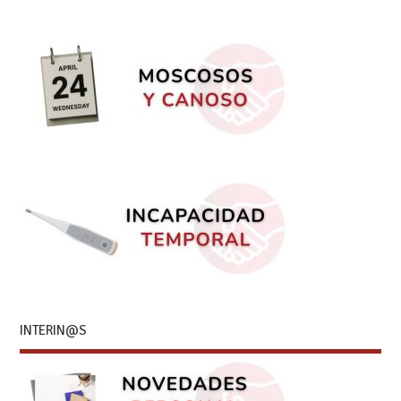
INTERIN@S