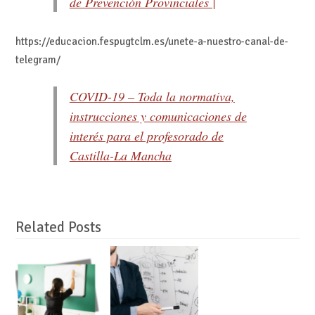
de Prevención Provinciales |
https://educacion.fespugtclm.es/unete-a-nuestro-canal-de-
telegram/
COVID-19 – Toda la normativa,
instrucciones y comunicaciones de
interés para el profesorado de
Castilla-La Mancha
Related Posts