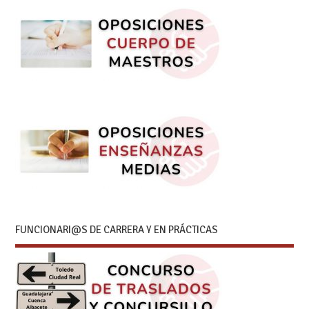
FUNCIONARI@S DE CARRERA Y EN PRÁCTICAS