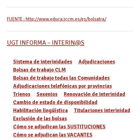
FUENTE : http://www.educa.jccm.es/es/bolsatra/
UGT INFORMA – INTERIN@S
Sistema de interinidades
Adjudicaciones
Bolsas de trabajo CLM
Bolsas de trabajo todas las Comunidades
Adjudicaciones telefónicas por provincias
Trienos
Sexenios
Renovación de interinidad
Cambio de estado de disponibilidad
Habilitación lingüística
Titulaciones interinidad
Exclusión de las bolsas
Cómo se adjudican las SUSTITUCIONES
Cómo se adjudican las VACANTES