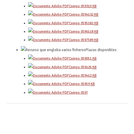
Cuerpo 0593
10
KB
Cuerpo 0594
132
KB
Cuerpo 0595
182
KB
Cuerpo 0596
118
KB
Cuerpo 0597
589
KB
Plazas disponibles
Cuerpo 0590
51
KB
Cuerpo 0591
26
KB
Cuerpo 0594
12
KB
Cuerpo 0595
9
KB
Cuerpo 0597