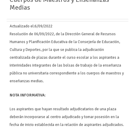
Medias
Actualizado el:
6/09/2022
Resolución de 06/09/2022, de la Dirección General de Recursos
Humanos y Planificación Educativa de la Consejería de Educación,
Cultura y Deportes, por la que se publica la adjudicación
centralizada de plazas durante el curso escolar a los aspirantes a
interinidades integrantes de las bolsas de trabajo de la enseñanza
pública no universitaria correspondiente a los cuerpos de maestros y
enseñanzas medias.
NOTA INFORMATIVA:
Los aspirantes que hayan resultado adjudicatarios de una plaza
deberán incorporarse al centro adjudicado y tomar posesión en la
fecha de inicio establecida en la relación de aspirantes adjudicados.