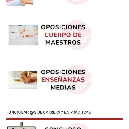
FUNCIONARI@S DE CARRERA Y EN PRÁCTICAS