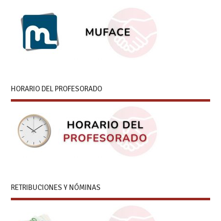
HORARIO DEL PROFESORADO
RETRIBUCIONES Y NÓMINAS