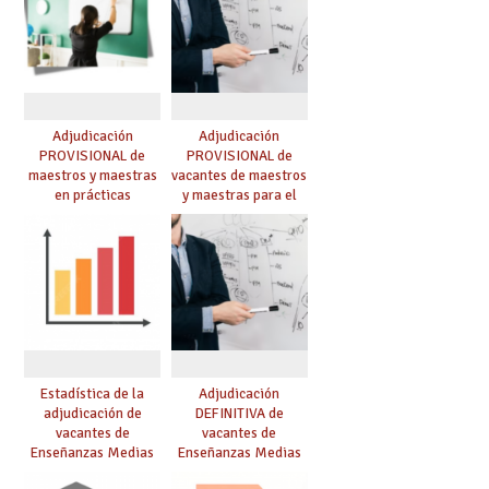
Adjudicación
Adjudicación
PROVISIONAL de
PROVISIONAL de
maestros y maestras
vacantes de maestros
en prácticas
y maestras para el
curso 26-27
Estadística de la
Adjudicación
adjudicación de
DEFINITIVA de
vacantes de
vacantes de
Enseñanzas Medias
Enseñanzas Medias
para el curso 26/27
para el curso 26-27