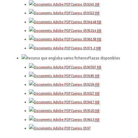
Cuerpo 0592
45
KB
Cuerpo 0593
22
KB
Cuerpo 0594
148
KB
Cuerpo 0595
214
KB
Cuerpo 0596
138
KB
Cuerpo 0597
1,2
MB
Plazas disponibles
Cuerpo 0590
397
KB
Cuerpo 0591
85
KB
Cuerpo 0592
26
KB
Cuerpo 0593
27
KB
Cuerpo 0594
57
KB
Cuerpo 0595
20
KB
Cuerpo 0596
13
KB
Cuerpo 0597