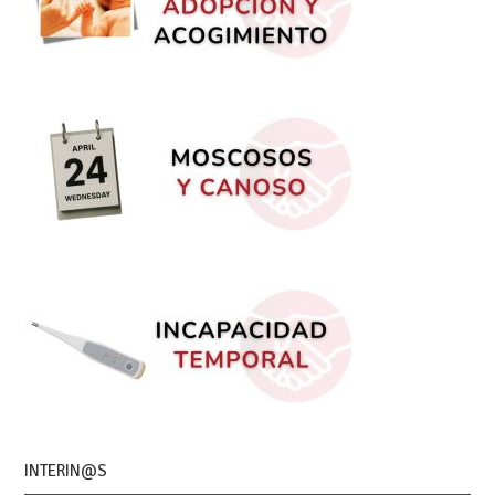
INTERIN@S