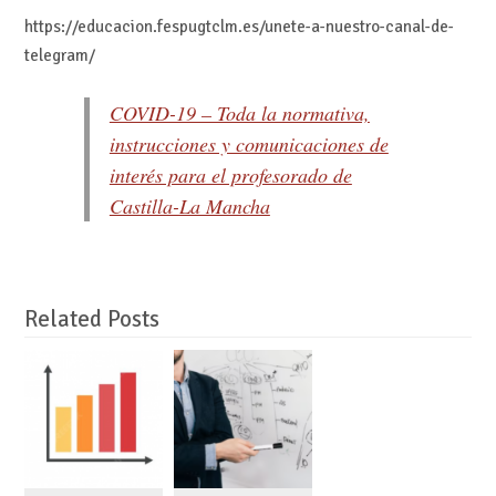
https://educacion.fespugtclm.es/unete-a-nuestro-canal-de-
telegram/
COVID-19 – Toda la normativa,
instrucciones y comunicaciones de
interés para el profesorado de
Castilla-La Mancha
Related Posts