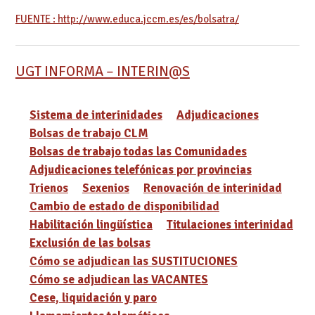
FUENTE : http://www.educa.jccm.es/es/bolsatra/
UGT INFORMA – INTERIN@S
Sistema de interinidades
Adjudicaciones
Bolsas de trabajo CLM
Bolsas de trabajo todas las Comunidades
Adjudicaciones telefónicas por provincias
Trienos
Sexenios
Renovación de interinidad
Cambio de estado de disponibilidad
Habilitación lingüística
Titulaciones interinidad
Exclusión de las bolsas
Cómo se adjudican las SUSTITUCIONES
Cómo se adjudican las VACANTES
Cese, liquidación y paro