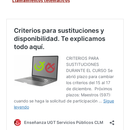
Llamamientos telemáticos