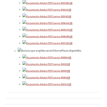
Cuerpo 0591
184
KB
Cuerpo 0592
31
KB
Cuerpo 0593
10
KB
Cuerpo 0594
124
KB
Cuerpo 0595
170
KB
Cuerpo 0596
106
KB
Cuerpo 0597
265
KB
Plazas disponibles
Cuerpo 0590
35
KB
Cuerpo 0591
9
KB
Cuerpo 0593
9
KB
Cuerpo 0595
9
KB
Cuerpo 0597
41
KB