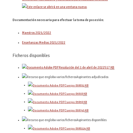
.
Documentación necesaria para efectuar la toma de posesión:
Maestros 2021/2022
Enseñanzas Medias 2021/2022
Ficheros disponibles
Resolución del 1 de abril de 2022
517
KB
Aspirantes adjudicados
Cuerpo 0590
32
KB
Cuerpo 0591
9
KB
Cuerpo 0595
9
KB
Cuerpo 0597
45
KB
Aspirantes disponibles
Cuerpo 0590
224
KB