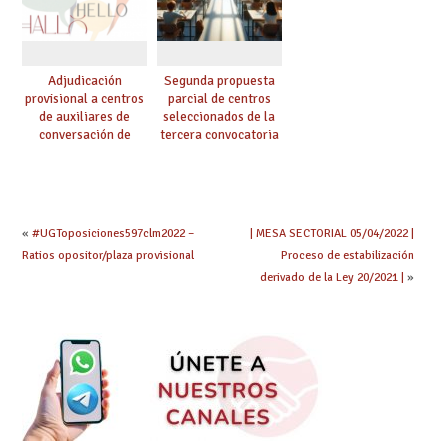
Adjudicación
Segunda propuesta
provisional a centros
parcial de centros
de auxiliares de
seleccionados de la
conversación de
tercera convocatoria
inglés y francés
de ayudas del Plan de
climatización en
colegios
«
#UGToposiciones597clm2022 –
| MESA SECTORIAL 05/04/2022 |
Ratios opositor/plaza provisional
Proceso de estabilización
derivado de la Ley 20/2021 |
»