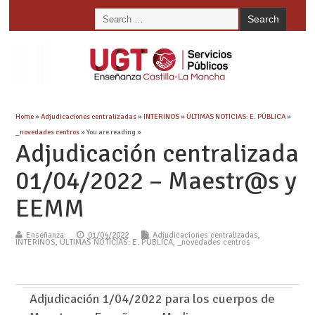
Home
»
Adjudicaciones centralizadas
»
INTERINOS
»
ÚLTIMAS NOTICIAS: E. PÚBLICA
»
_novedades centros
» You are reading »
Adjudicación centralizada
01/04/2022 – Maestr@s y
EEMM
Enseñanza
01/04/2022
Adjudicaciones centralizadas
,
INTERINOS
,
ÚLTIMAS NOTICIAS: E. PÚBLICA
,
_novedades centros
Adjudicación 1/04/2022 para los cuerpos de