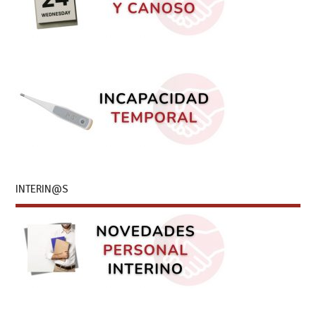
INTERIN@S