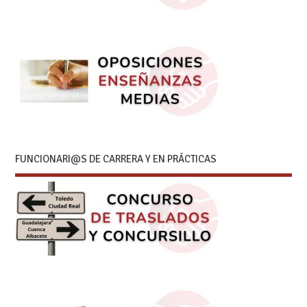
FUNCIONARI@S DE CARRERA Y EN PRÁCTICAS