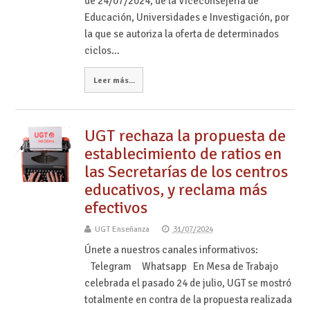
de 24/07/2024, de la Viceconsejería de
Educación, Universidades e Investigación, por
la que se autoriza la oferta de determinados
ciclos…
Leer más...
UGT rechaza la propuesta de
establecimiento de ratios en
las Secretarías de los centros
educativos, y reclama más
efectivos
UGT Enseñanza
31/07/2024
Únete a nuestros canales informativos:
Telegram Whatsapp En Mesa de Trabajo
celebrada el pasado 24 de julio, UGT se mostró
totalmente en contra de la propuesta realizada