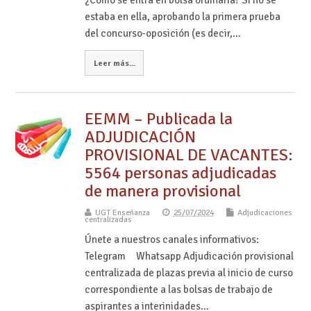
estaba en ella, aprobando la primera prueba
del concurso-oposición (es decir,…
Leer más...
EEMM – Publicada la
ADJUDICACIÓN
PROVISIONAL DE VACANTES:
5564 personas adjudicadas
de manera provisional
UGT Enseñanza
25/07/2024
Adjudicaciones
centralizadas
Únete a nuestros canales informativos:
Telegram Whatsapp Adjudicación provisional
centralizada de plazas previa al inicio de curso
correspondiente a las bolsas de trabajo de
aspirantes a interinidades…