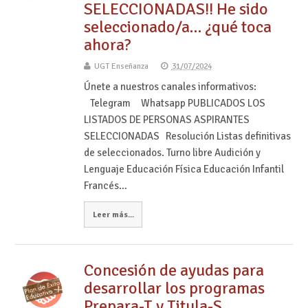
SELECCIONADAS!! He sido
seleccionado/a… ¿qué toca
ahora?
UGT Enseñanza
31/07/2024
Únete a nuestros canales informativos:
Telegram Whatsapp PUBLICADOS LOS
LISTADOS DE PERSONAS ASPIRANTES
SELECCIONADAS Resolución Listas definitivas
de seleccionados. Turno libre Audición y
Lenguaje Educación Física Educación Infantil
Francés…
Leer más...
Concesión de ayudas para
desarrollar los programas
Prepara-T y Titula-S