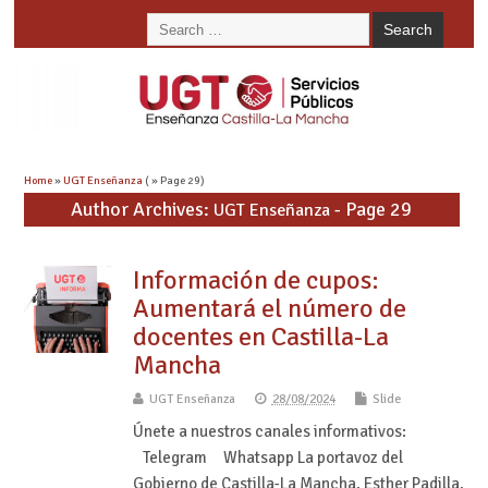
Home
»
UGT Enseñanza
( » Page 29)
Author Archives:
- Page 29
UGT Enseñanza
Información de cupos:
Aumentará el número de
docentes en Castilla-La
Mancha
UGT Enseñanza
28/08/2024
Slide
Únete a nuestros canales informativos:
Telegram Whatsapp La portavoz del
Gobierno de Castilla-La Mancha, Esther Padilla,