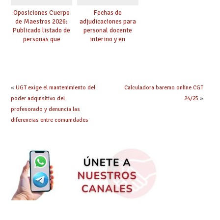
Oposiciones Cuerpo
Fechas de
de Maestros 2026:
adjudicaciones para
Publicado listado de
personal docente
personas que
interino y en
adquieren nueva
prácticas: todo lo que
especialidad
debes saber
«
UGT exige el mantenimiento del
Calculadora baremo online CGT
poder adquisitivo del
24/25
»
profesorado y denuncia las
diferencias entre comunidades