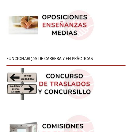
FUNCIONARI@S DE CARRERA Y EN PRÁCTICAS