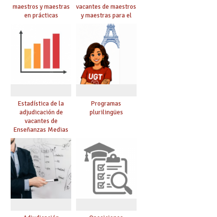
maestros y maestras
vacantes de maestros
en prácticas
y maestras para el
curso 26-27
Estadística de la
Programas
adjudicación de
plurilingües
vacantes de
Enseñanzas Medias
para el curso 26/27