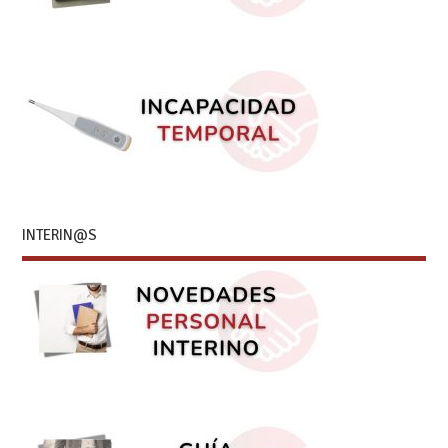
INTERIN@S