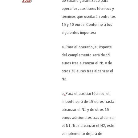
2025
:
de salario garantizado para
operarios, auxiliares técnicos y
técnicos que oscilarán entre los
15 y 40 euros. Conforme a los
siguientes importes:
a. Para el operario, el importe
del complemento será de 15
euros tras alcanzar el N1 y de
otros 30 euros tras alcanzar el
N2.
b
.
Para el auxiliar técnico, el
importe será de 15 euros hasta
alcanzar el N1 y de otros 15
euros adicionales tras alcanzar
el N1. Tras alcanzar el N2, este
complemento dejará de