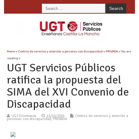
Home
»
Centros de servicios y atención a personas con discapacidad
»
PRIVADA
» You are
reading »
UGT Servicios Públicos
ratifica la propuesta del
SIMA del XVI Convenio de
Discapacidad
UGT Enseñanza
11/10/2024
Centros de servicios y atención a
personas con discapacidad
,
PRIVADA