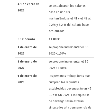
A 1 de enero de
se actualizarán los salarios
2025
base en un 10%,
manteniéndose el N1 y el N2 al
9,2% y 7,2 % del salario base
actualizado.
SB Operario
=
1.000€.
1 de enero de
se propone incrementar el SB
2026
2025+1,50%
1 de enero de
se propone incrementar el SB
2027
2026+ 1,50%
1 de enero de
las personas trabajadoras que
2028
cumplan los requisitos
establecidos devengarán un N3
2,75% SB 2028. Los requisitos
de devengo serán estarán
vinculados a la permanencia de