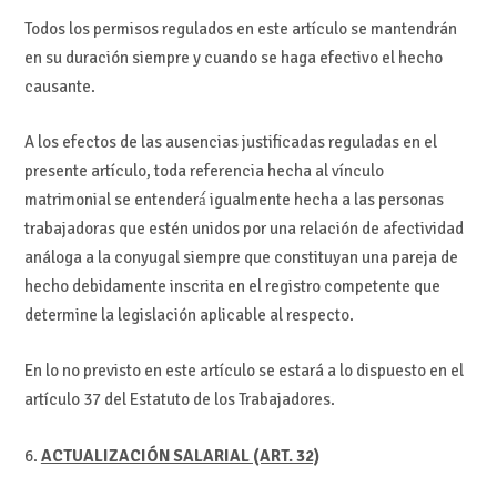
Todos los permisos regulados en este artículo se mantendrán
en su duración siempre y cuando se haga efectivo el hecho
causante.
A los efectos de las ausencias justificadas reguladas en el
presente artículo, toda referencia hecha al vínculo
matrimonial se entenderá́ igualmente hecha a las personas
trabajadoras que estén unidos por una relación de afectividad
análoga a la conyugal siempre que constituyan una pareja de
hecho debidamente inscrita en el registro competente que
determine la legislación aplicable al respecto.
En lo no previsto en este artículo se estará a lo dispuesto en el
artículo 37 del Estatuto de los Trabajadores.
6.
ACTUALIZACIÓN SALARIAL (ART. 32)