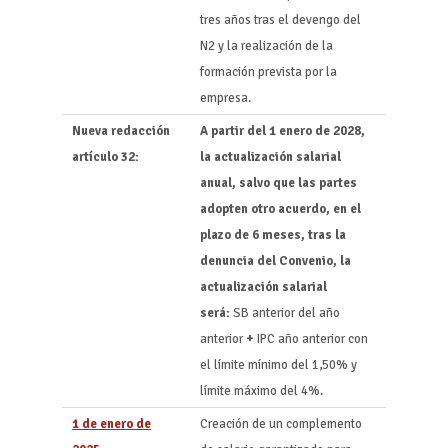
tres años tras el devengo del
N2 y la realización de la
formación prevista por la
empresa.
Nueva redacción
A partir del 1 enero de 2028,
artículo 32:
la actualización salarial
anual,
salvo que las partes
adopten otro acuerdo, en el
plazo de 6 meses, tras la
denuncia del Convenio, la
actualización salarial
será:
SB anterior del año
anterior
+
IPC año anterior con
el límite mínimo del 1,50% y
límite máximo del 4%.
1 de enero de
Creación de un complemento