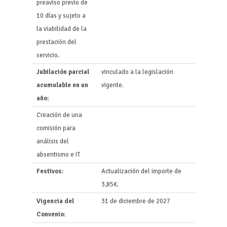
preaviso previo de
10 días y sujeto a
la viabilidad de la
prestación del
servicio.
Jubilación parcial
vinculado a la legislación
acumulable en un
vigente.
año:
Creación de una
comisión para
análisis del
absentismo e IT
Festivos
:
Actualización del importe de
3,85€.
Vigencia del
31 de diciembre de 2027
Convenio
: