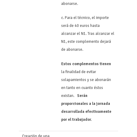
abonarse.
c. Para el técnico, el importe
será de 40 euros hasta
alcanzar el N1. Tras alcanzar el
N1, este complemento dejará
de abonarse.
Estos complementos tienen
la finalidad de evitar
solapamientos y se abonarán
en tanto en cuanto éstos
existan.
S
erán
proporcionales a la jornada
desarrollada efectivamente
por el trabajador.
Creación de una