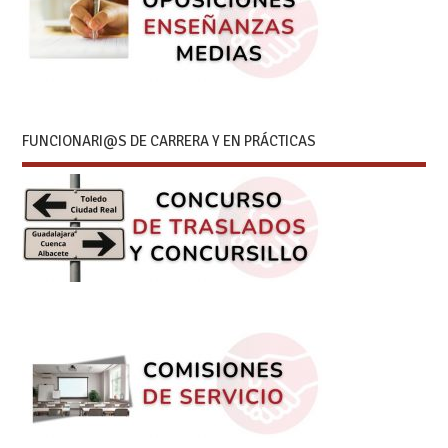
FUNCIONARI@S DE CARRERA Y EN PRÁCTICAS