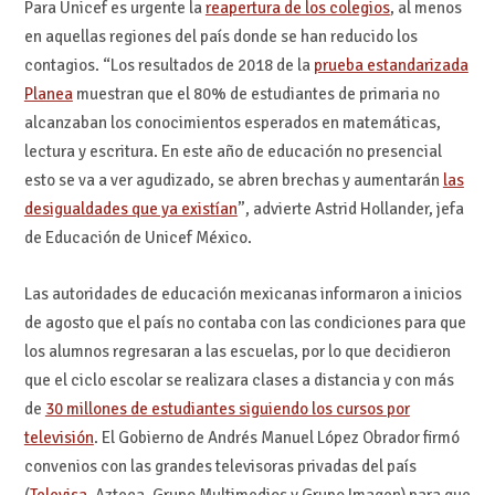
Para Unicef es urgente la
reapertura de los colegios
, al menos
en aquellas regiones del país donde se han reducido los
contagios. “Los resultados de 2018 de la
prueba estandarizada
Planea
muestran que el 80% de estudiantes de primaria no
alcanzaban los conocimientos esperados en matemáticas,
lectura y escritura. En este año de educación no presencial
esto se va a ver agudizado, se abren brechas y aumentarán
las
desigualdades que ya existían
”, advierte Astrid Hollander, jefa
de Educación de Unicef México.
Las autoridades de educación mexicanas informaron a inicios
de agosto que el país no contaba con las condiciones para que
los alumnos regresaran a las escuelas, por lo que decidieron
que el ciclo escolar se realizara clases a distancia y con más
de
30 millones de estudiantes siguiendo los cursos por
televisión
. El Gobierno de Andrés Manuel López Obrador firmó
convenios con las grandes televisoras privadas del país
(
Televisa
, Azteca, Grupo Multimedios y Grupo Imagen) para que