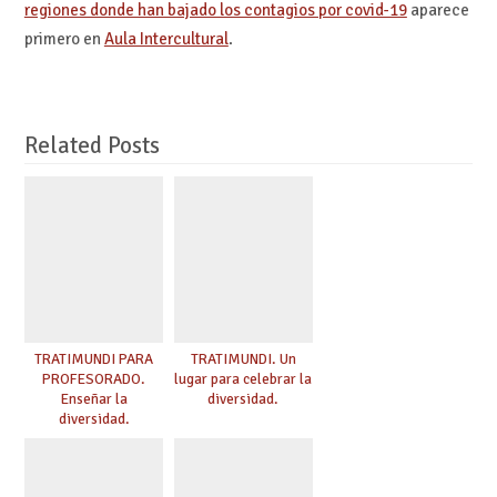
regiones donde han bajado los contagios por covid-19
aparece
primero en
Aula Intercultural
.
Related Posts
TRATIMUNDI PARA
TRATIMUNDI. Un
PROFESORADO.
lugar para celebrar la
Enseñar la
diversidad.
diversidad.