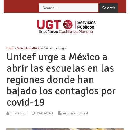
Home
»
Aula intercultural
» You are reading »
Unicef urge a México a
abrir las escuelas en las
regiones donde han
bajado los contagios por
covid-19
Enseñanza
09/03/2021
Aula intercultural