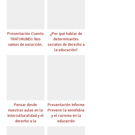
Presentación Cuento
¿Por qué hablar de
TRATIMUNDI: Nos
determinantes
vamos de excursión.
sociales de derecho a
la educación?
Pensar desde
Presentación Informe
nuestras aulas en la
Prevenir la xenofobia
interculturalidad y el
y el racismo en la
derecho a la
educación
educación