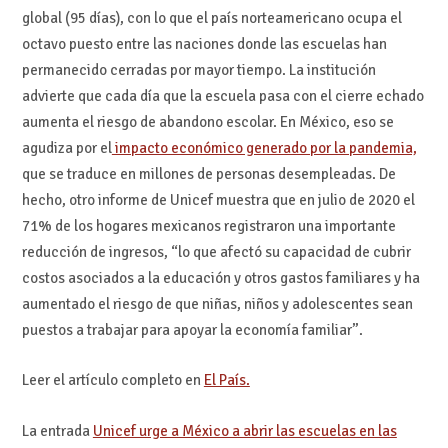
global (95 días), con lo que el país norteamericano ocupa el
octavo puesto entre las naciones donde las escuelas han
permanecido cerradas por mayor tiempo. La institución
advierte que cada día que la escuela pasa con el cierre echado
aumenta el riesgo de abandono escolar. En México, eso se
agudiza por el
impacto económico generado por la pandemia,
que se traduce en millones de personas desempleadas. De
hecho, otro informe de Unicef muestra que en julio de 2020 el
71% de los hogares mexicanos registraron una importante
reducción de ingresos, “lo que afectó su capacidad de cubrir
costos asociados a la educación y otros gastos familiares y ha
aumentado el riesgo de que niñas, niños y adolescentes sean
puestos a trabajar para apoyar la economía familiar”.
Leer el artículo completo en
El País.
La entrada
Unicef urge a México a abrir las escuelas en las