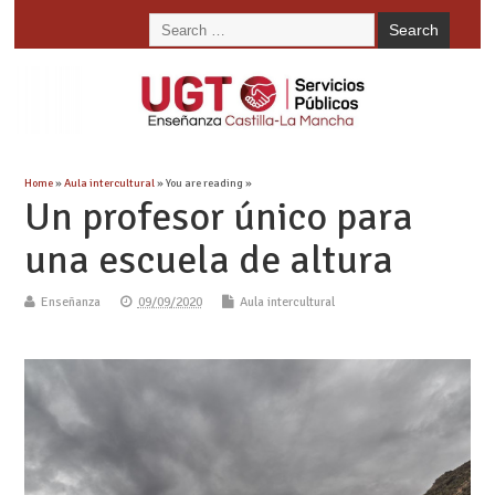
Home
»
Aula intercultural
» You are reading »
Un profesor único para
una escuela de altura
Enseñanza
09/09/2020
Aula intercultural