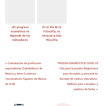
«El progreso
En el día de la
económico no
Filosofía, es
depende de los
necesaria más
indicadores
filosofía
educativos»
«
Contratación de profesores
PRUEBA DIAGNÓSTICA COVID-19
especialistas (Catedráticos de
– Cita para la prueba diagnóstica
Música y Artes Escénicas –
para docentes y personal no
Conservatorio Superior de Música
docente de centros educativos.
de CLM)
Teléfono para consultas y
cambios de fecha.
»