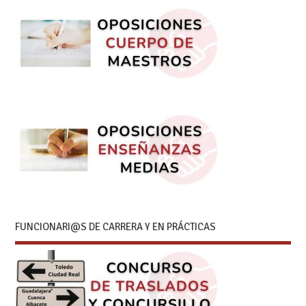
FUNCIONARI@S DE CARRERA Y EN PRÁCTICAS