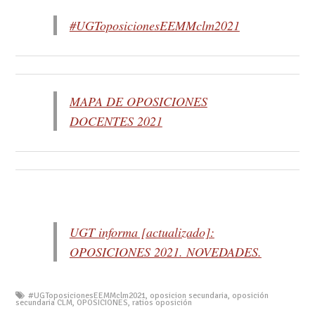
#UGToposicionesEEMMclm2021
MAPA DE OPOSICIONES
DOCENTES 2021
UGT informa [actualizado]:
OPOSICIONES 2021. NOVEDADES.
#UGToposicionesEEMMclm2021
,
oposicion secundaria
,
oposición
secundaria CLM
,
OPOSICIONES
,
ratios oposición