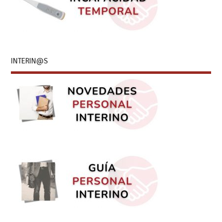
INTERIN@S