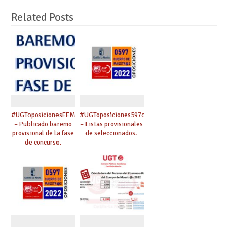
Related Posts
#UGToposicionesEEMMclm2023
#UGToposiciones597clm2022
– Publicado baremo
– Listas provisionales
provisional de la fase
de seleccionados.
de concurso.
Reclamaciones hasta
el 29 de junio..