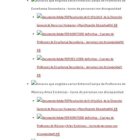
Cuerpo de Profesores de
Enseñanza Secundaria – turno de personas con discapacidad
Resolución de 07/05/2021, de la Dirección
General de Recursos Humanos y Planificación Educativa
816
KB
ADMITIDOS, definitiva – Cuerpos de
Profesores de Enseñanza Secundaria – personas con discapacidad
36
KB
EXCLUIDOS, definitiva – Cuerpos de
Profesores de Enseñanza Secundaria – personas con discapacidad
7
KB
Cuerpo de Profesores de
Música y Artes Escénicas – turno de personas con discapacidad
Resolución de 07/05/2021, de la Dirección
General de Recursos Humanos y Planificación Educativa
816
KB
ADMITIDOS, definitiva – Cuerpos de
Profesores de Música y Artes Escénicas – turno de personas con
discapacidad
5
KB