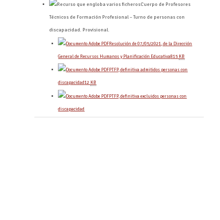
Cuerpo de Profesores
Técnicos de Formación Profesional – Turno de personas con
discapacidad. Provisional.
Resolución de 07/05/2021, de la Dirección
General de Recursos Humanos y Planificación Educativa
815
KB
PTFP, definitiva admitidos personas con
discapacidad
12
KB
PTFP, definitiva excluidos personas con
discapacidad