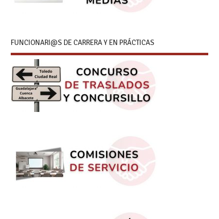
FUNCIONARI@S DE CARRERA Y EN PRÁCTICAS