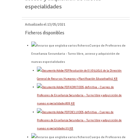
especialidades
Actualizado el:
13/05/2021
Ficheros disponibles
Cuerpo de Profesores de
Enseñanza Secundaria – Turno libre, acceso y adquisición de
nuevas especialidades
Resolución de 07/05/2021 de la Dirección
General de Recursos Humanos y Planificación Educativa
941
KB
ADMITIDOS, definitiva – Cuerpos de
Profesores de Enseñanza Secundaria – Turno libre y adquisición de
nuevas especialidades
809
KB
EXCLUIDOS, definitiva – Cuerpos de
Profesores de Enseñanza Secundaria – Turno libre y adquisición de
nuevas especialidades
35
KB
Cuerpo de Profesores de