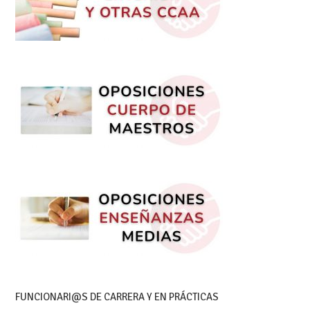
FUNCIONARI@S DE CARRERA Y EN PRÁCTICAS