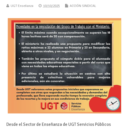
UGT Enseñanza
10/10/2025
ACCIÓN SINDICAL
Desde el Sector de Enseñanza de UGT Servicios Públicos