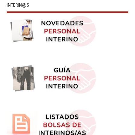
INTERIN@S