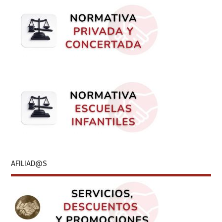
AFILIAD@S