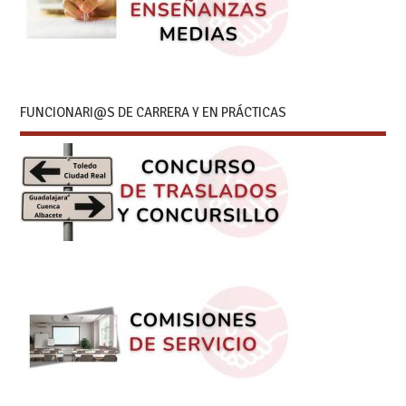
FUNCIONARI@S DE CARRERA Y EN PRÁCTICAS