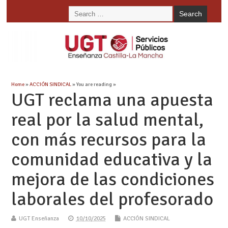
Home
»
ACCIÓN SINDICAL
» You are reading »
UGT reclama una apuesta
real por la salud mental,
con más recursos para la
comunidad educativa y la
mejora de las condiciones
laborales del profesorado
UGT Enseñanza
10/10/2025
ACCIÓN SINDICAL