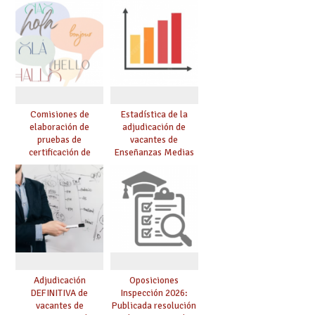
Comisiones de
Estadística de la
elaboración de
adjudicación de
pruebas de
vacantes de
certificación de
Enseñanzas Medias
competencia
para el curso 26/27
lingüística: publicada
resolución definitiva
Adjudicación
Oposiciones
DEFINITIVA de
Inspección 2026:
vacantes de
Publicada resolución