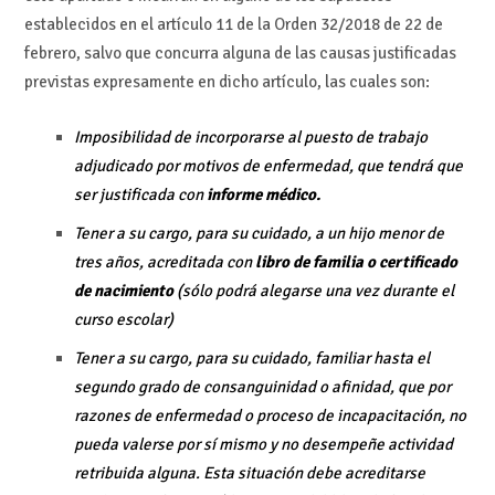
establecidos en el artículo 11 de la Orden 32/2018 de 22 de
febrero, salvo que concurra alguna de las causas justificadas
previstas expresamente en dicho artículo, las cuales son:
Imposibilidad de incorporarse al puesto de trabajo
adjudicado por motivos de enfermedad, que tendrá que
ser justificada con
informe médico.
Tener a su cargo, para su cuidado, a un hijo menor de
tres años, acreditada con
libro de familia o certificado
de nacimiento
(sólo podrá alegarse una vez durante el
curso escolar)
Tener a su cargo, para su cuidado, familiar hasta el
segundo grado de consanguinidad o afinidad, que por
razones de enfermedad o proceso de incapacitación, no
pueda valerse por sí mismo y no desempeñe actividad
retribuida alguna. Esta situación debe acreditarse