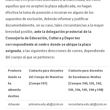
aquellos que no acepten la plaza adjudicada, no hagan
efectiva la toma de posesión o incurran en alguno de los
supuestos de exclusión, deberán informar y justificar
documentalmente, en su caso, tales circunstancias a la mayor
brevedad posible,
ante la delegación provincial de la
Consejería de Educación, Cultura y Deportes
correspondiente al centro donde se ubique la plaza
asignada
, a las siguientes direcciones de correo, dependiendo
del cuerpo al que se pertenece:
Provincia
Contacto para docentes
Contacto para docentes
donde se
del Cuerpo de Maestros
de Enseñanzas Medias
ha
(Cuerpo 597)
(Cuerpos 590, 591, 592,
obtenido
593, 594, 595, 596 y 598)
destino
Albacete
primaria.edu.ab@jccm.es
secundaria.edu.ab@jccm.es