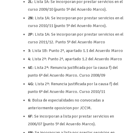
2L:
Lista 1A: Se incorporan por prestar servicios en el
curso 2009/10 (punto 5º del Acuerdo Marco).
2N:
Lista 1A: Se incorporan por prestar servicios en el
curso 2010/11 (punto 5º del Acuerdo Marco).
2P:
Lista 1A: Se incorporan por prestar servicios en el
curso 2011/12. Punto 5º del Acuerdo Marco
3:
Lista 1B: Punto 2º, apartado 1.1 del Acuerdo Marco
4:
Lista 2ª: Punto 2º, apartado 1.2 del Acuerdo Marco
4E:
Lista 2ª: Renuncia justificada por la causa f) del
punto 6º del Acuerdo Marco. Curso 2008/09
4G:
Lista 2ª: Renuncia justificada por la causa f) del
punto 6º del Acuerdo Marco. Curso 2010/11
6:
Bolsa de especialidades no convocadas a
anteriormente oposicion por JCCM.
6F:
Se incorporan a lista por prestar servicios en
2006/07 (punto 5º del Acuerdo Marco).
6N:
Se incorporan a lista por prestar servicios en