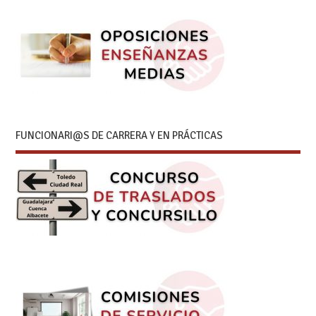
FUNCIONARI@S DE CARRERA Y EN PRÁCTICAS