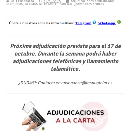
UGT Enseñanza
10/10/2025
Adjudicaciones centralizadas
,
INTERINOS
,
ÚLTIMAS NOTICIAS: E. PÚBLICA
,
_novedades centros
Próxima adjudicación prevista para el 17 de
octubre. Durante la semana podrá haber
adjudicaciones telefónicas y llamamiento
telemático.
¿DUDAS?: Contacta en ensenanza@fespugtclm.es