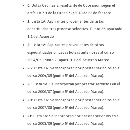
0:
Bolsa Ordinaria resultante de Oposición según el
artículo 7.1 de la Orden 32/2018 de 22 de febrero
1:
Lista 1A: Aspirantes provenientes de listas
constituidas tras proceso selectivo. Punto 2º, apartado
1.1 del Acuerdo
2:
Lista 1A: Aspirantes provenientes de otras
especialidades o nuevas bolsas anteriores al curso
2004/05. Punto 2º apart. 1.1 del Acuerdo Marco
2B:
Lista 1A: Se incorporan por prestar servicios en el
curso 2004/05 (punto 5º del Acuerdo Marco).
2F:
Lista 1A: Se incorporan por prestar servicios en el
curso 2006/07 (punto 5º del Acuerdo Marco).
2H:
Lista 1A: Se incorporan por prestar servicios en el
curso 2007/08 (punto 5º del Acuerdo Marco).
2J:
Lista 1A: Se incorporan por prestar servicios en el
curso 2008/09 (punto 5º del Acuerdo Marco).