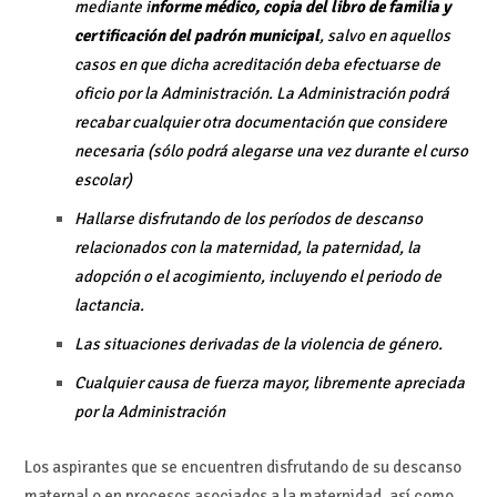
mediante i
nforme médico, copia del libro de familia y
certificación del padrón municipal
, salvo en aquellos
casos en que dicha acreditación deba efectuarse de
oficio por la Administración. La Administración podrá
recabar cualquier otra documentación que considere
necesaria (sólo podrá alegarse una vez durante el curso
escolar)
Hallarse disfrutando de los períodos de descanso
relacionados con la maternidad, la paternidad, la
adopción o el acogimiento, incluyendo el periodo de
lactancia.
Las situaciones derivadas de la violencia de género.
Cualquier causa de fuerza mayor, libremente apreciada
por la Administración
Los aspirantes que se encuentren disfrutando de su descanso
maternal o en procesos asociados a la maternidad, así como