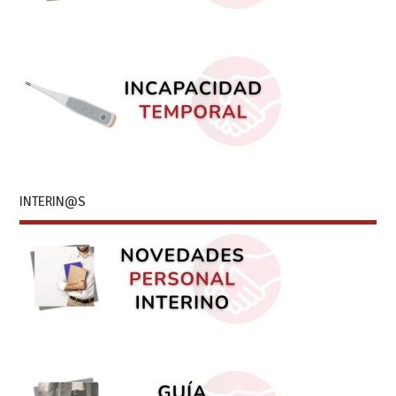
INTERIN@S