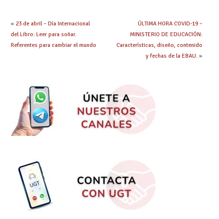
continúa su
la enseñanza
tramitación
«
23 de abril – Día Internacional
ÚLTIMA HORA COVID-19 –
del Libro: Leer para soñar.
MINISTERIO DE EDUCACIÓN:
Referentes para cambiar el mundo
Características, diseño, contenido
y fechas de la EBAU.
»