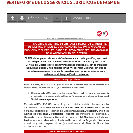
VER INFORME DE LOS SERVICIOS JURÍDICOS DE FeSP UGT
Página
1
/
4
Zoom
100%