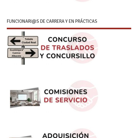
FUNCIONARI@S DE CARRERA Y EN PRÁCTICAS