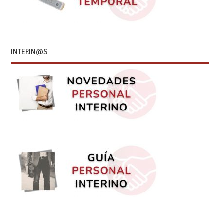
INTERIN@S