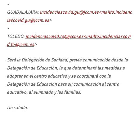
•
GUADALAJARA:
incidenciascovid.gu@jccm.es<mailto:incidenc
iascovid.gu@jccm.es
>
•
TOLEDO:
incidenciascovid.to@jccm.es<mailto:incidenciascovi
d.to@jccm.es
>
Será la Delegación de Sanidad, previa comunicación desde la
Delegación de Educación, la que determinará las medidas a
adoptar en el centro educativo y se coordinará con la
Delegación de Educación para su comunicación al centro
educativo, al alumnado y las familias.
Un saludo.