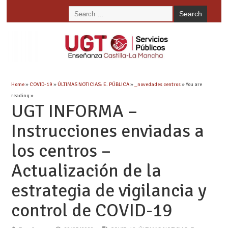
Home
»
COVID-19
»
ÚLTIMAS NOTICIAS: E. PÚBLICA
»
_novedades centros
» You are
reading »
UGT INFORMA –
Instrucciones enviadas a
los centros –
Actualización de la
estrategia de vigilancia y
control de COVID-19