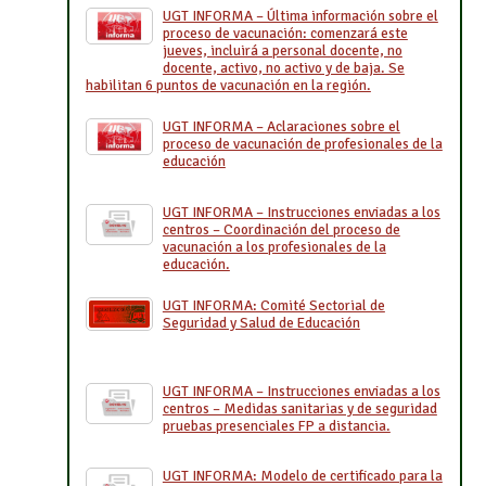
UGT INFORMA – Última información sobre el
proceso de vacunación: comenzará este
jueves, incluirá a personal docente, no
docente, activo, no activo y de baja. Se
habilitan 6 puntos de vacunación en la región.
UGT INFORMA – Aclaraciones sobre el
proceso de vacunación de profesionales de la
educación
UGT INFORMA – Instrucciones enviadas a los
centros – Coordinación del proceso de
vacunación a los profesionales de la
educación.
UGT INFORMA: Comité Sectorial de
Seguridad y Salud de Educación
UGT INFORMA – Instrucciones enviadas a los
centros – Medidas sanitarias y de seguridad
pruebas presenciales FP a distancia.
UGT INFORMA: Modelo de certificado para la