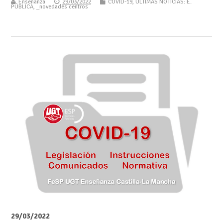
Enseñanza
29/03/2022
COVID-19
,
ÚLTIMAS NOTICIAS: E.
PÚBLICA
,
_novedades centros
29/03/2022