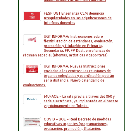
FESP UGT Enseñanza CLM denuncia
irregularidades en las adjudicaciones de
interinos docentes
UGT INFORMA: Instrucciones sobre
flexibilización de estándares, evaluación,
promoción y titulación en Primaria,
Secundaria, FP, FP Dual, enseñanzas de
régimen especial (idiomas, artísticas y deportivas)
UGT INFORMA: Nuevas instrucciones
enviadas a los centros: Las reuniones de
órganos colegiados y coordinación podrán
ser a distancia. Nuevo calendario de
evaluaciones.
MUFACE – La cita previa a través del 060 y
sede electrónica, ya implantada en Albacete
y próximamente en Toledo.
COVID – BOE – Real Decreto de medidas
educativas urgentes (programaciones,
evaluación, promoción, titulación,