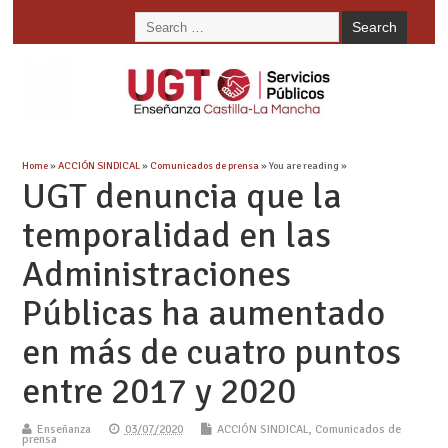
Home
»
ACCIÓN SINDICAL
»
Comunicados de prensa
» You are reading »
UGT denuncia que la
temporalidad en las
Administraciones
Públicas ha aumentado
en más de cuatro puntos
entre 2017 y 2020
Enseñanza
03/07/2020
ACCIÓN SINDICAL
,
Comunicados de
prensa