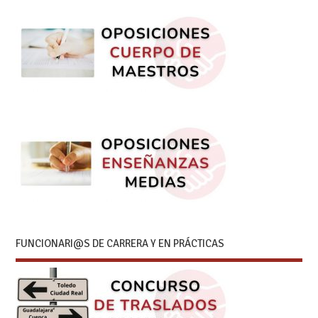
FUNCIONARI@S DE CARRERA Y EN PRÁCTICAS