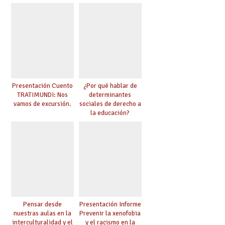
Presentación Cuento
¿Por qué hablar de
TRATIMUNDI: Nos
determinantes
vamos de excursión.
sociales de derecho a
la educación?
Pensar desde
Presentación Informe
nuestras aulas en la
Prevenir la xenofobia
interculturalidad y el
y el racismo en la