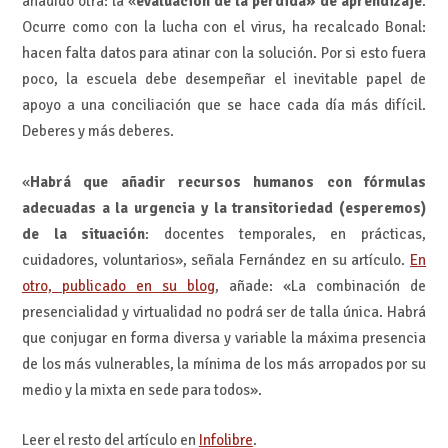
añadido otra: la «
evaluación de la pérdida» de aprendizaje
.
Ocurre como con la lucha con el virus, ha recalcado Bonal:
hacen falta datos para atinar con la solución. Por si esto fuera
poco, la escuela debe desempeñar el inevitable papel de
apoyo a una conciliación que se hace cada día más difícil.
Deberes y más deberes.
«
Habrá que añadir recursos humanos con fórmulas
adecuadas a la urgencia y la transitoriedad (esperemos)
de la situación
: docentes temporales, en prácticas,
cuidadores, voluntarios», señala Fernández en su artículo.
En
otro, publicado en su blog
, añade: «La combinación de
presencialidad y virtualidad no podrá ser de talla única. Habrá
que conjugar en forma diversa y variable la máxima presencia
de los más vulnerables, la mínima de los más arropados por su
medio y la mixta en sede para todos».
Leer el resto del artículo en
Infolibre
.