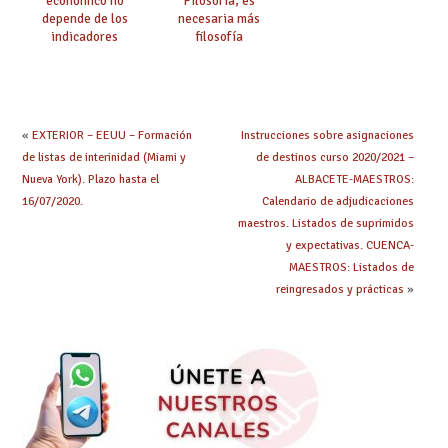
económico no
Filosofía, es
depende de los
necesaria más
indicadores
filosofía
educativos»
«
EXTERIOR – EEUU – Formación
Instrucciones sobre asignaciones
de listas de interinidad (Miami y
de destinos curso 2020/2021 –
Nueva York). Plazo hasta el
ALBACETE-MAESTROS:
16/07/2020.
Calendario de adjudicaciones
maestros. Listados de suprimidos
y expectativas. CUENCA-
MAESTROS: Listados de
reingresados y prácticas
»