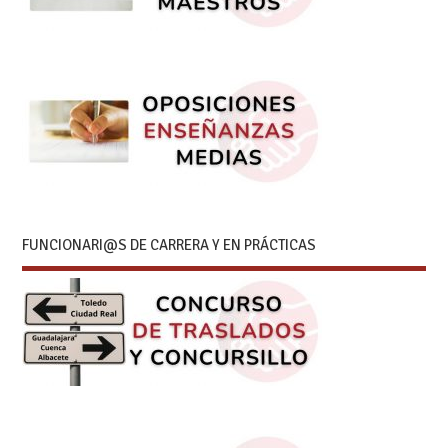
FUNCIONARI@S DE CARRERA Y EN PRÁCTICAS