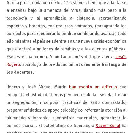
A toda prisa, cada uno de los 17 sistemas tiene que adaptarse
a enseñar bajo la amenaza del virus, dando más peso a la
tecnología y al aprendizaje a distancia, reorganizando
espacios y horarios, con recursos limitados, readaptando los
currículos para recuperar lo perdido sin dejar de avanzar, todo
ello mientras el país se adentra en una nueva crisis económica
que afectará a millones de familias y a las cuentas públicas.
Ese es el panorama. Y un factor más del que alerta
Jesús
Rogero
, sociólogo de la educación:
el creciente hartazgo de
los docentes
.
Rogero y José Miguel Martín
han escrito un artículo
que
completa el listado de tareas pendientes de la escuela: frenar
la segregación, incorporar prácticas de éxito contrastado,
preparar unidades de apoyo psicológico, reforzar la atención al
alumnado vulnerable, suministrar materiales, garantizar la
comida diaria… El catedrático de Sociología
Xavier Bonal
ha