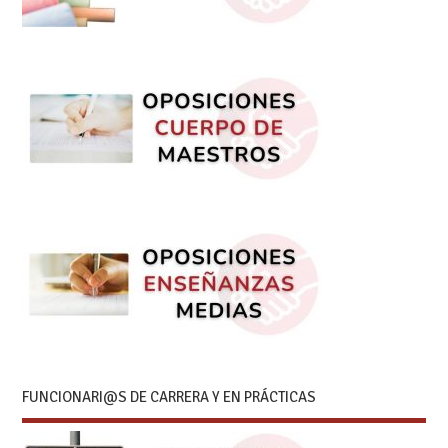
FUNCIONARI@S DE CARRERA Y EN PRÁCTICAS