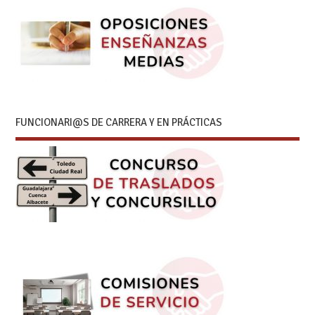
FUNCIONARI@S DE CARRERA Y EN PRÁCTICAS