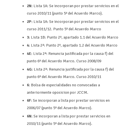
2N:
Lista 1A: Se incorporan por prestar servicios en el
curso 2010/11 (punto 5º del Acuerdo Marco).
2P:
Lista 1A: Se incorporan por prestar servicios en el
curso 2011/12. Punto 5º del Acuerdo Marco
3:
Lista 1B: Punto 2º, apartado 1.1 del Acuerdo Marco
4:
Lista 2ª: Punto 2º, apartado 1.2 del Acuerdo Marco
4E:
Lista 2ª: Renuncia justificada por la causa f) del
punto 6º del Acuerdo Marco. Curso 2008/09
4G:
Lista 2ª: Renuncia justificada por la causa f) del
punto 6º del Acuerdo Marco. Curso 2010/11
6:
Bolsa de especialidades no convocadas a
anteriormente oposicion por JCCM.
6F:
Se incorporan a lista por prestar servicios en
2006/07 (punto 5º del Acuerdo Marco).
6N:
Se incorporan a lista por prestar servicios en
2010/11 (punto 5º del Acuerdo Marco).