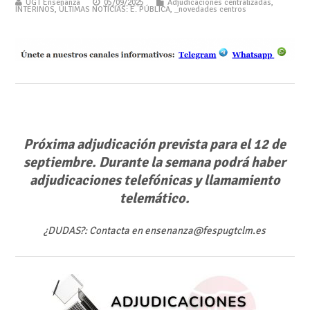
UGT Enseñanza
05/09/2025
Adjudicaciones centralizadas
,
INTERINOS
,
ÚLTIMAS NOTICIAS: E. PÚBLICA
,
_novedades centros
Próxima adjudicación prevista para el 12 de
septiembre. Durante la semana podrá haber
adjudicaciones telefónicas y llamamiento
telemático.
¿DUDAS?: Contacta en ensenanza@fespugtclm.es