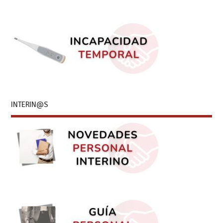
INTERIN@S