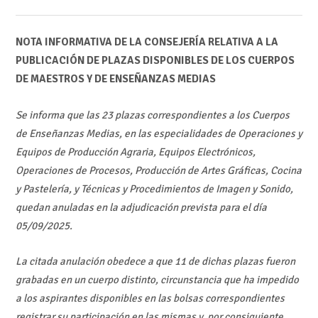
NOTA INFORMATIVA DE LA CONSEJERÍA RELATIVA A LA
PUBLICACIÓN DE PLAZAS DISPONIBLES DE LOS CUERPOS
DE MAESTROS Y DE ENSEÑANZAS MEDIAS
Se informa que las 23 plazas correspondientes a los Cuerpos
de Enseñanzas Medias, en las especialidades de Operaciones y
Equipos de Producción Agraria, Equipos Electrónicos,
Operaciones de Procesos, Producción de Artes Gráficas, Cocina
y Pastelería, y Técnicas y Procedimientos de Imagen y Sonido,
quedan anuladas en la adjudicación prevista para el día
05/09/2025.
La citada anulación obedece a que 11 de dichas plazas fueron
grabadas en un cuerpo distinto, circunstancia que ha impedido
a los aspirantes disponibles en las bolsas correspondientes
registrar su participación en las mismas y, por consiguiente,