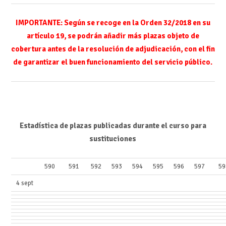
IMPORTANTE: Según se recoge en la Orden 32/2018 en su
artículo 19, se podrán añadir más plazas objeto de
cobertura antes de la resolución de adjudicación, con el fin
de garantizar el buen funcionamiento del servicio público.
Estadística de plazas publicadas durante el curso para
sustituciones
590
591
592
593
594
595
596
597
59
4 sept