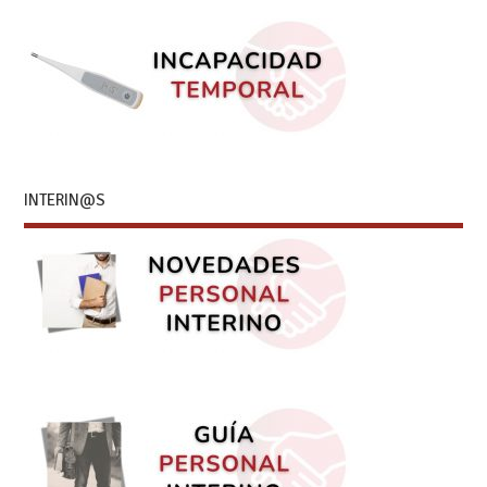
INTERIN@S