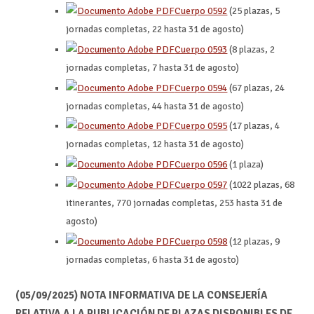
Cuerpo 0592
(25 plazas, 5
jornadas completas, 22 hasta 31 de agosto)
Cuerpo 0593
(8 plazas, 2
jornadas completas, 7 hasta 31 de agosto)
Cuerpo 0594
(67 plazas, 24
jornadas completas, 44 hasta 31 de agosto)
Cuerpo 0595
(17 plazas, 4
jornadas completas, 12 hasta 31 de agosto)
Cuerpo 0596
(1 plaza)
Cuerpo 0597
(1022 plazas, 68
itinerantes, 770 jornadas completas, 253 hasta 31 de
agosto)
Cuerpo 0598
(12 plazas, 9
jornadas completas, 6 hasta 31 de agosto)
(05/09/2025) NOTA INFORMATIVA DE LA CONSEJERÍA
RELATIVA A LA PUBLICACIÓN DE PLAZAS DISPONIBLES DE