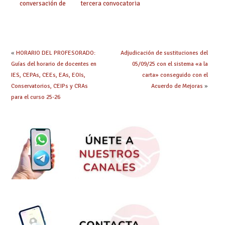
conversación de
tercera convocatoria
inglés y francés
de ayudas del Plan de
climatización en
colegios
«
HORARIO DEL PROFESORADO:
Adjudicación de sustituciones del
Guías del horario de docentes en
05/09/25 con el sistema «a la
IES, CEPAs, CEEs, EAs, EOIs,
carta» conseguido con el
Conservatorios, CEIPs y CRAs
Acuerdo de Mejoras
»
para el curso 25-26