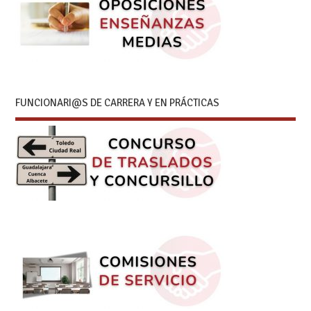
FUNCIONARI@S DE CARRERA Y EN PRÁCTICAS