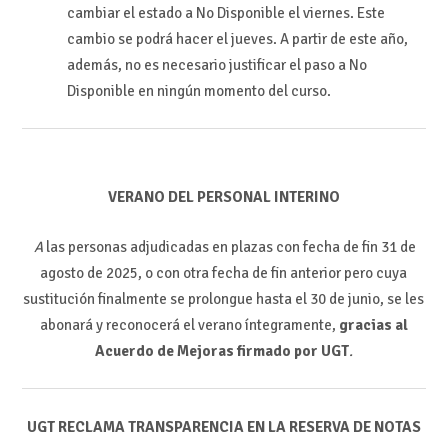
cambiar el estado a No Disponible el viernes. Este
cambio se podrá hacer el jueves. A partir de este año,
además, no es necesario justificar el paso a No
Disponible en ningún momento del curso.
VERANO DEL PERSONAL INTERINO
A
las personas adjudicadas en plazas con fecha de fin 31 de
agosto de 2025, o con otra fecha de fin anterior pero cuya
sustitución finalmente se prolongue hasta el 30 de junio, se les
abonará y reconocerá el verano íntegramente,
gracias al
Acuerdo de Mejoras firmado por UGT
.
UGT RECLAMA TRANSPARENCIA EN LA RESERVA DE NOTAS