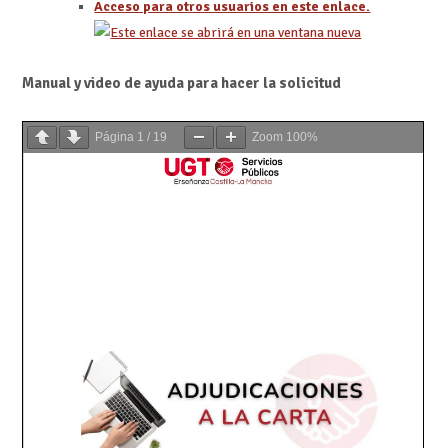
Acceso para otros usuarios en este enlace.
Manual y video de ayuda para hacer la solicitud
Página
1
/
19
Zoom
100%