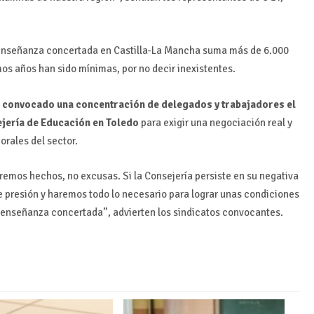
 enseñanza concertada en Castilla-La Mancha suma más de 6.000
mos años han sido mínimas, por no decir inexistentes.
 convocado una concentración de delegados y trabajadores el
ejería de Educación en Toledo
para exigir una negociación real y
orales del sector.
mos hechos, no excusas. Si la Consejería persiste en su negativa
e presión y haremos todo lo necesario para lograr unas condiciones
a enseñanza concertada”, advierten los sindicatos convocantes.