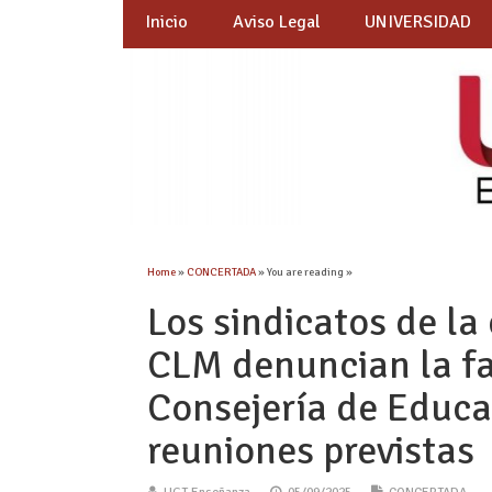
Inicio
Aviso Legal
UNIVERSIDAD
Home
»
CONCERTADA
» You are reading »
Los sindicatos de l
CLM denuncian la fa
Consejería de Educa
reuniones previstas