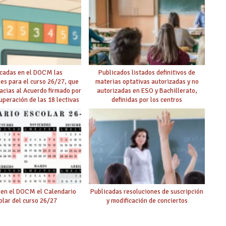
cadas en el DOCM las
Publicados listados definitivos de
nes para el curso 26/27, que
materias optativas autorizadas y no
racias al Acuerdo firmado por
autorizadas en ESO y Bachillerato,
uperación de las 18 lectivas
definidas por los centros
 la reducción de lectivas
ara mayores de 55
 en el DOCM el Calendario
Publicadas resoluciones de suscripción
olar del curso 26/27
y modificación de conciertos