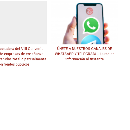
ciadora del VIII Convenio
ÚNETE A NUESTROS CANALES DE
 de empresas de enseñanza
WHATSAPP Y TELEGRAM – La mejor
tenidas total o parcialmente
información al instante
on fondos públicos