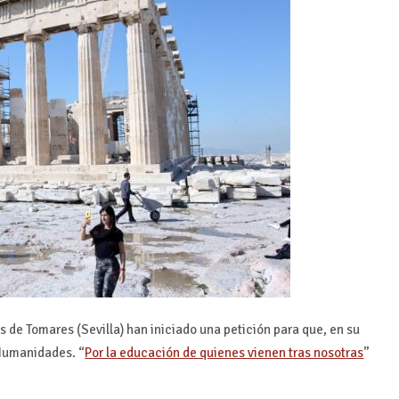
s de Tomares (Sevilla) han iniciado una petición para que, en su
 Humanidades. “
Por la educación de quienes vienen tras nosotras
”