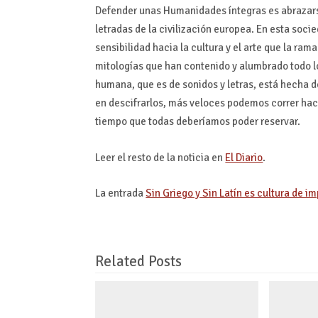
Defender unas Humanidades íntegras es abrazarse
letradas de la civilización europea. En esta so
sensibilidad hacia la cultura y el arte que la ra
mitologías que han contenido y alumbrado todo lo
humana, que es de sonidos y letras, está hecha 
en descifrarlos, más veloces podemos correr hacia 
tiempo que todas deberíamos poder reservar.
Leer el resto de la noticia en
El Diario
.
La entrada
Sin Griego y Sin Latín es cultura de 
Related Posts