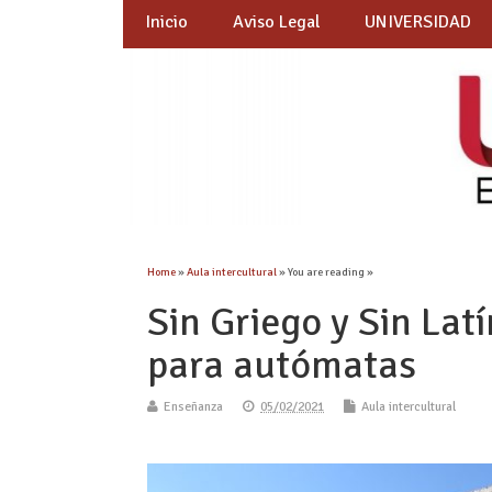
Inicio
Aviso Legal
UNIVERSIDAD
Home
»
Aula intercultural
» You are reading »
Sin Griego y Sin Lat
para autómatas
Enseñanza
05/02/2021
Aula intercultural