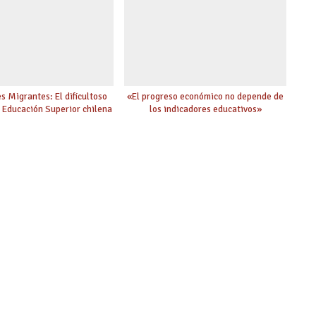
s Migrantes: El dificultoso
«El progreso económico no depende de
a Educación Superior chilena
los indicadores educativos»