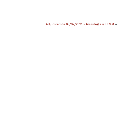
Adjudicación 05/02/2021 – Maestr@s y EEMM
»