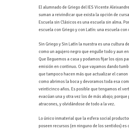
El alumnado de Griego del IES Vicente Aleixandre
suman a reivindicar que exista la opción de cursa
Escuela sin Clásicos es una escuela sin alma. Po
escuela con Griego y con Latín: una escuela con 
Sin Griego y Sin Latín la nuestra es una cultura
como un agujero negro que engulle todo y aun en
Que lleguemos a casa y podamos fijar los ojos pa
emisión en continuo. O que vayamos dando tumbos
que tampoco hacen más que actualizar el canon 
como abrimos la boca y devoramos toda esa comi
veinticinco años. Es posible que tengamos el ve
evacúan una y otra vez los de más abajo; porque p
atracones, y olvidándose de todo a la vez.
Lo único inmaterial que la esfera social productor
poseen recursos (en ninguno de los sentidos) es 