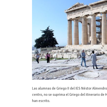
Las alumnas de Griego II del IES Néstor Almendro
centro, no se suprima el Griego del itinerario de
han escrito.