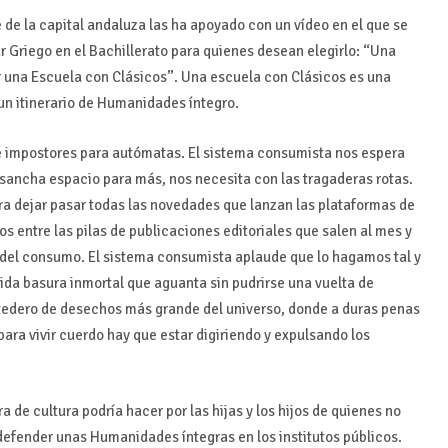
 de la capital andaluza las ha apoyado con un vídeo en el que se
r Griego en el Bachillerato para quienes desean elegirlo: “Una
r una Escuela con Clásicos”. Una escuela con Clásicos es una
un itinerario de Humanidades íntegro.
 de impostores para autómatas. El sistema consumista nos espera
sancha espacio para más, nos necesita con las tragaderas rotas.
ra dejar pasar todas las novedades que lanzan las plataformas de
 entre las pilas de publicaciones editoriales que salen al mes y
del consumo. El sistema consumista aplaude que lo hagamos tal y
da basura inmortal que aguanta sin pudrirse una vuelta de
rtedero de desechos más grande del universo, donde a duras penas
ara vivir cuerdo hay que estar digiriendo y expulsando los
a de cultura podría hacer por las hijas y los hijos de quienes no
defender unas Humanidades íntegras en los institutos públicos.