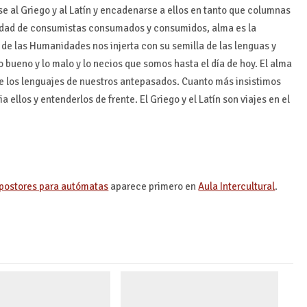
 al Griego y al Latín y encadenarse a ellos en tanto que columnas
ciedad de consumistas consumados y consumidos, alma es la
ma de las Humanidades nos injerta con su semilla de las lenguas y
 bueno y lo malo y lo necios que somos hasta el día de hoy. El alma
de los lenguajes de nuestros antepasados. Cuanto más insistimos
ellos y entenderlos de frente. El Griego y el Latín son viajes en el
impostores para autómatas
aparece primero en
Aula Intercultural
.