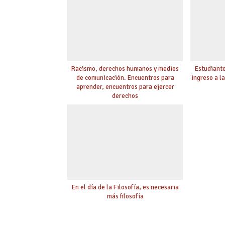
Racismo, derechos humanos y medios
Estudiante
de comunicación. Encuentros para
ingreso a l
aprender, encuentros para ejercer
derechos
En el día de la Filosofía, es necesaria
más filosofía