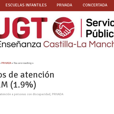
ESCUELAS INFANTILES
PRIVADA
CONCERTADA
»
PRIVADA
» You are reading »
os de atención
LM (1.9%)
 atención a personas con discapacidad
,
PRIVADA