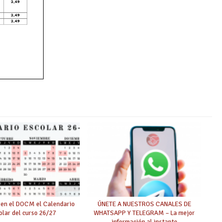
 en el DOCM el Calendario
ÚNETE A NUESTROS CANALES DE
olar del curso 26/27
WHATSAPP Y TELEGRAM – La mejor
información al instante