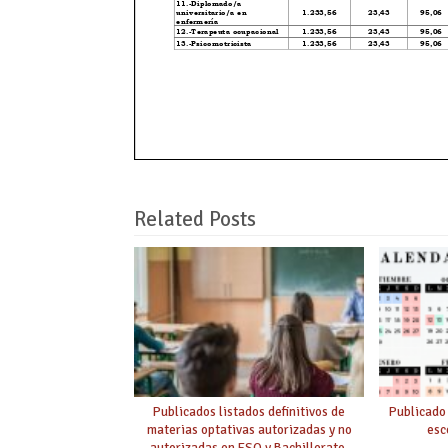
Related Posts
Publicados listados definitivos de
Publicado
materias optativas autorizadas y no
esc
autorizadas en ESO y Bachillerato,