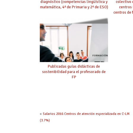
diagnóstico (competencias lingüística y
colectivo
matemática, 4º de Primaria y 2º de ESO)
centros 
centros de
Publicadas guías didácticas de
sostenibilidad para el profesorado de
FP
«
Salarios 2016 Centros de atención especializada en C-LM
(3.7%)