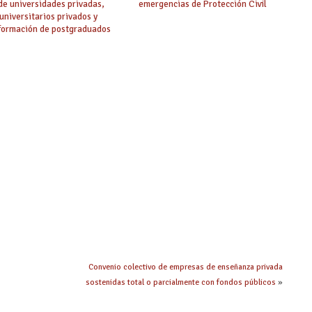
 de universidades privadas,
emergencias de Protección Civil
universitarios privados y
 formación de postgraduados
Convenio colectivo de empresas de enseñanza privada
sostenidas total o parcialmente con fondos públicos
»