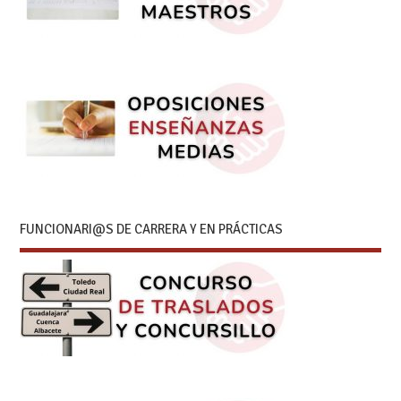
FUNCIONARI@S DE CARRERA Y EN PRÁCTICAS