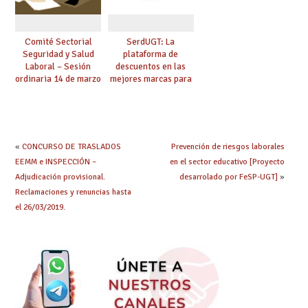
Comité Sectorial
SerdUGT: La
Seguridad y Salud
plataforma de
Laboral – Sesión
descuentos en las
ordinaria 14 de marzo
mejores marcas para
de 2025
afiliadas y afiliados
«
CONCURSO DE TRASLADOS
Prevención de riesgos laborales
EEMM e INSPECCIÓN –
en el sector educativo [Proyecto
Adjudicación provisional.
desarrolado por FeSP-UGT]
»
Reclamaciones y renuncias hasta
el 26/03/2019.