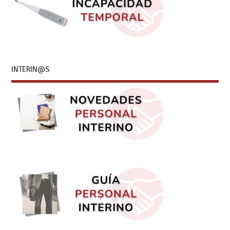
INTERIN@S