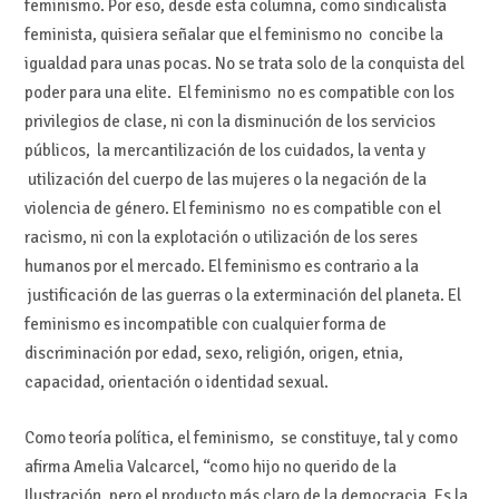
feminismo. Por eso, desde esta columna, como sindicalista
feminista, quisiera señalar que el feminismo no concibe la
igualdad para unas pocas. No se trata solo de la conquista del
poder para una elite. El feminismo no es compatible con los
privilegios de clase, ni con la disminución de los servicios
públicos, la mercantilización de los cuidados, la venta y
utilización del cuerpo de las mujeres o la negación de la
violencia de género. El feminismo no es compatible con el
racismo, ni con la explotación o utilización de los seres
humanos por el mercado. El feminismo es contrario a la
justificación de las guerras o la exterminación del planeta. El
feminismo es incompatible con cualquier forma de
discriminación por edad, sexo, religión, origen, etnia,
capacidad, orientación o identidad sexual.
Como teoría política, el feminismo, se constituye, tal y como
afirma Amelia Valcarcel, “como hijo no querido de la
Ilustración, pero el producto más claro de la democracia. Es la