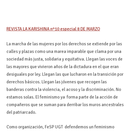
REVISTA LA KARISHINA nº10 especial 8 DE MARZO
La marcha de las mujeres por los derechos se extiende por las
calles y plazas como una marea imparable que clama por una
sociedad más justa, solidaria y equitativa. Llegan las voces de
las mayores que vivieron años de la dictadura en el que eran
desiguales por ley. Llegan las que lucharon en la transición por
derechos básicos. Llegan las jóvenes que recogen las
banderas contra la violencia, el acoso y la discriminación. No
estamos solas. El feminismo ya forma parte de la acción de
compañeros que se suman para derribar los muros ancestrales
del patriarcado.
Como organización, FeSP UGT defendemos un feminismo