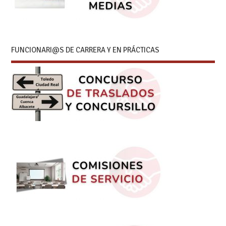
FUNCIONARI@S DE CARRERA Y EN PRÁCTICAS