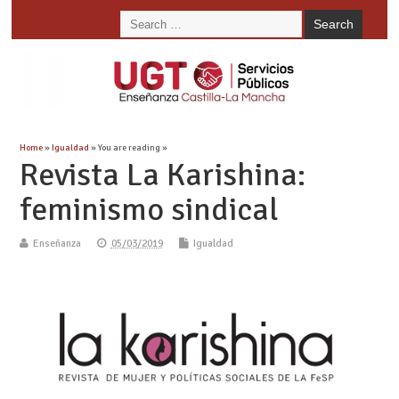
Home
»
Igualdad
» You are reading »
Revista La Karishina:
feminismo sindical
Enseñanza
05/03/2019
Igualdad