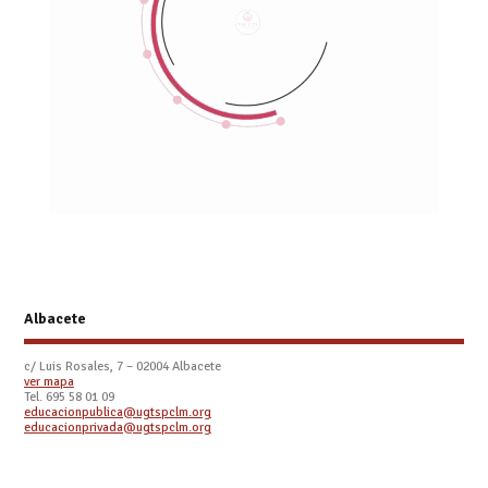
Albacete
c/ Luis Rosales, 7 – 02004 Albacete
ver mapa
Tel. 695 58 01 09
educacionpublica@ugtspclm.org
educacionprivada@ugtspclm.org