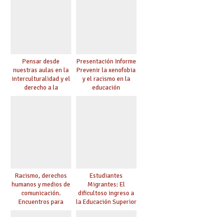
Pensar desde
Presentación Informe
nuestras aulas en la
Prevenir la xenofobia
interculturalidad y el
y el racismo en la
derecho a la
educación
educación
Racismo, derechos
Estudiantes
humanos y medios de
Migrantes: El
comunicación.
dificultoso ingreso a
Encuentros para
la Educación Superior
aprender, encuentros
chilena