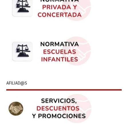
AFILIAD@S