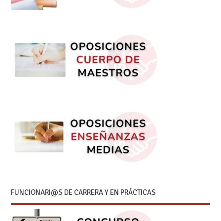
FUNCIONARI@S DE CARRERA Y EN PRÁCTICAS