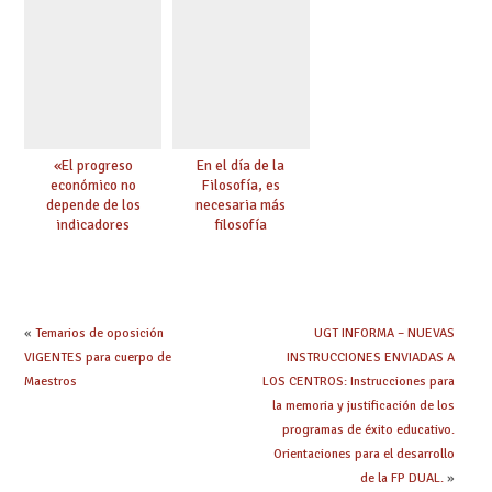
para ejercer derechos
«El progreso
En el día de la
económico no
Filosofía, es
depende de los
necesaria más
indicadores
filosofía
educativos»
«
Temarios de oposición
UGT INFORMA – NUEVAS
VIGENTES para cuerpo de
INSTRUCCIONES ENVIADAS A
Maestros
LOS CENTROS: Instrucciones para
la memoria y justificación de los
programas de éxito educativo.
Orientaciones para el desarrollo
de la FP DUAL.
»