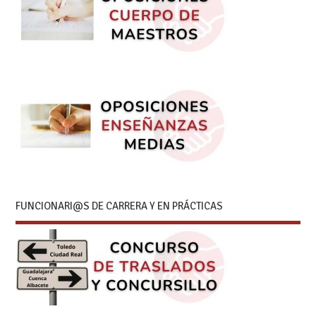
FUNCIONARI@S DE CARRERA Y EN PRÁCTICAS