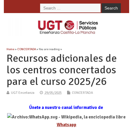
Home
»
CONCERTADA
» You are reading »
Recursos adicionales de
los centros concertados
para el curso 2025/26
UGT Enseñanza
29/05/2025
CONCERTADA
Únete a nuestro canal informativo de
Whatsapp