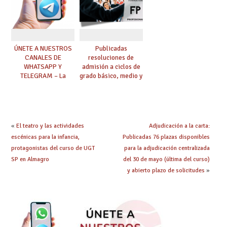
ÚNETE A NUESTROS
Publicadas
CANALES DE
resoluciones de
WHATSAPP Y
admisión a ciclos de
TELEGRAM – La
grado básico, medio y
mejor información al
superior de FP
instante
«
El teatro y las actividades
Adjudicación a la carta:
escénicas para la infancia,
Publicadas 76 plazas disponibles
protagonistas del curso de UGT
para la adjudicación centralizada
SP en Almagro
del 30 de mayo (última del curso)
y abierto plazo de solicitudes
»