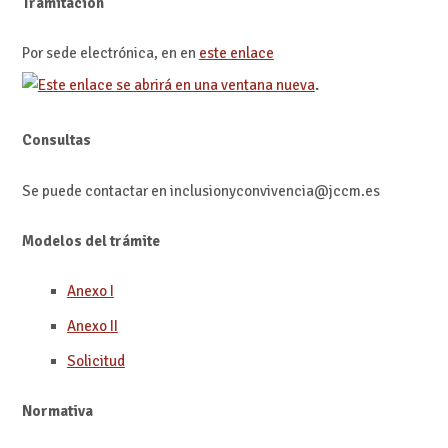
Tramitación
Por sede electrónica, en en
este enlace
.
Consultas
Se puede contactar en inclusionyconvivencia@jccm.es
Modelos del trámite
Anexo I
Anexo II
Solicitud
Normativa