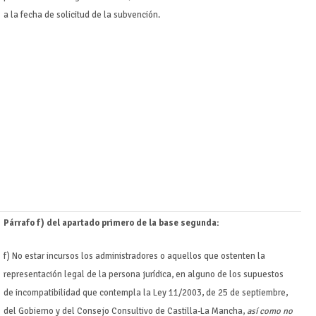
a la fecha de solicitud de la subvención.
Párrafo f) del apartado primero de la base segunda:
f) No estar incursos los administradores o aquellos que ostenten la
representación legal de la persona jurídica, en alguno de los supuestos
de incompatibilidad que contempla la Ley 11/2003, de 25 de septiembre,
del Gobierno y del Consejo Consultivo de Castilla-La Mancha,
así como no