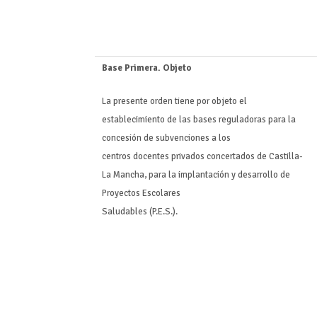
Base Primera. Objeto
La presente orden tiene por objeto el
establecimiento de las bases reguladoras para la
concesión de subvenciones a los
centros docentes privados concertados de Castilla-
La Mancha, para la implantación y desarrollo de
Proyectos Escolares
Saludables (P.E.S.).