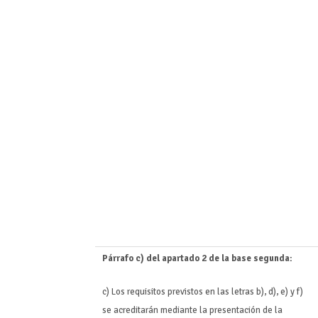
Párrafo c) del apartado 2 de la base segunda:
c) Los requisitos previstos en las letras b), d), e) y f)
se acreditarán mediante la presentación de la