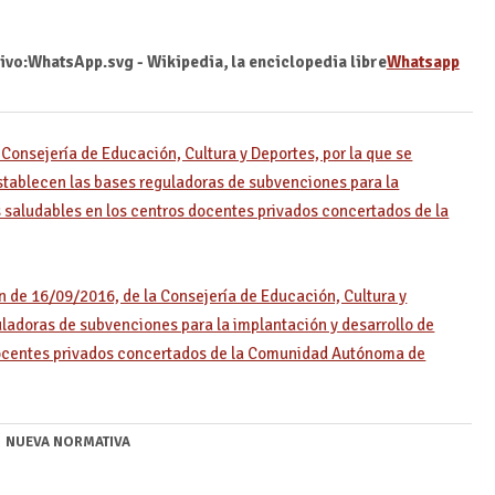
Whatsapp
 Consejería de Educación, Cultura y Deportes, por la que se
establecen las bases reguladoras de subvenciones para la
s saludables en los centros docentes privados concertados de la
n de 16/09/2016, de la Consejería de Educación, Cultura y
ladoras de subvenciones para la implantación y desarrollo de
docentes privados concertados de la Comunidad Autónoma de
NUEVA NORMATIVA