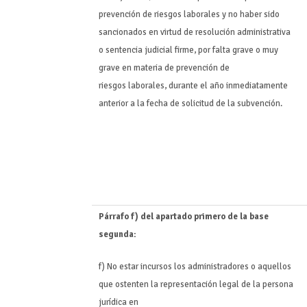
prevención de riesgos laborales y no haber sido
sancionados en virtud de resolución administrativa
o sentencia judicial firme, por falta grave o muy
grave en materia de prevención de
riesgos laborales, durante el año inmediatamente
anterior a la fecha de solicitud de la subvención.
Párrafo f) del apartado primero de la base
segunda:
f) No estar incursos los administradores o aquellos
que ostenten la representación legal de la persona
jurídica en