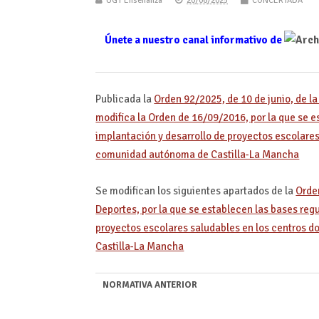
UGT Enseñanza
20/06/2025
CONCERTADA
Únete a nuestro canal informativo de
Publicada la
Orden 92/2025, de 10 de junio, de la
modifica la Orden de 16/09/2016, por la que se 
implantación y desarrollo de proyectos escolare
comunidad autónoma de Castilla-La Mancha
Se modifican los siguientes apartados de la
Orde
Deportes, por la que se establecen las bases
regu
proyectos escolares saludables en los centros 
Castilla-La Mancha
NORMATIVA ANTERIOR