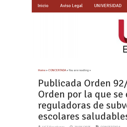
Inicio
Aviso Legal
UNIVERSIDAD
Home
»
CONCERTADA
» You are reading »
Publicada Orden 92/
Orden por la que se 
reguladoras de subv
escolares saludable