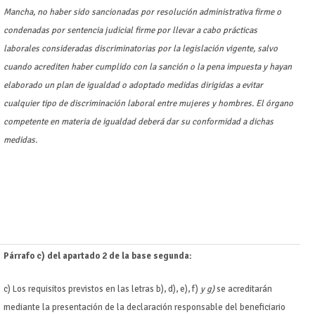
Mancha, no haber sido sancionadas por resolución administrativa firme o
condenadas por sentencia judicial firme por llevar a cabo prácticas
laborales consideradas discriminatorias por la legislación vigente, salvo
cuando acrediten haber cumplido con la sanción o la pena impuesta y hayan
elaborado un plan de igualdad o adoptado medidas dirigidas a evitar
cualquier tipo de discriminación laboral entre mujeres y hombres. El órgano
competente en materia de igualdad deberá dar su conformidad a dichas
medidas.
Párrafo c) del apartado 2 de la base segunda:
c) Los requisitos previstos en las letras b), d), e), f)
y g)
se acreditarán
mediante la presentación de la declaración responsable del beneficiario