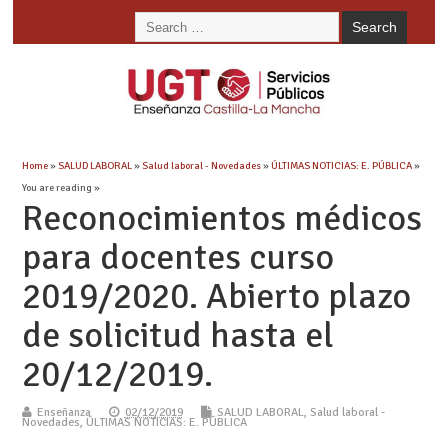
Home
»
SALUD LABORAL
»
Salud laboral - Novedades
»
ÚLTIMAS NOTICIAS: E. PÚBLICA
»
You are reading »
Reconocimientos médicos
para docentes curso
2019/2020. Abierto plazo
de solicitud hasta el
20/12/2019.
Enseñanza
02/12/2019
SALUD LABORAL
,
Salud laboral -
Novedades
,
ÚLTIMAS NOTICIAS: E. PÚBLICA