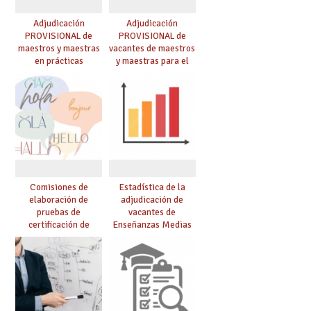
Adjudicación
Adjudicación
PROVISIONAL de
PROVISIONAL de
maestros y maestras
vacantes de maestros
en prácticas
y maestras para el
curso 26-27
Comisiones de
Estadística de la
elaboración de
adjudicación de
pruebas de
vacantes de
certificación de
Enseñanzas Medias
competencia
para el curso 26/27
lingüística: publicada
resolución definitiva