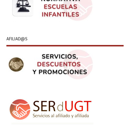
AFILIAD@S