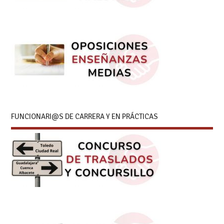
FUNCIONARI@S DE CARRERA Y EN PRÁCTICAS