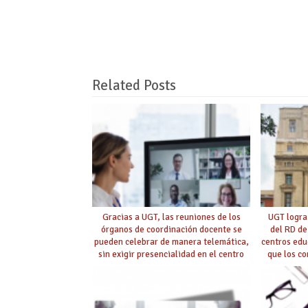
Related Posts
Gracias a UGT, las reuniones de los
UGT logra
órganos de coordinación docente se
del RD de
pueden celebrar de manera telemática,
centros edu
sin exigir presencialidad en el centro
que los c
con la