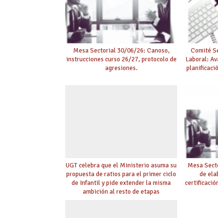
Mesa Sectorial 30/06/26: Canoso,
Comité Se
instrucciones curso 26/27, protocolo de
Laboral: Av
agresiones.
planificaci
UGT celebra que el Ministerio asuma su
Mesa Secto
propuesta de ratios para el primer ciclo
de ela
de Infantil y pide extender la misma
certificaci
ambición al resto de etapas