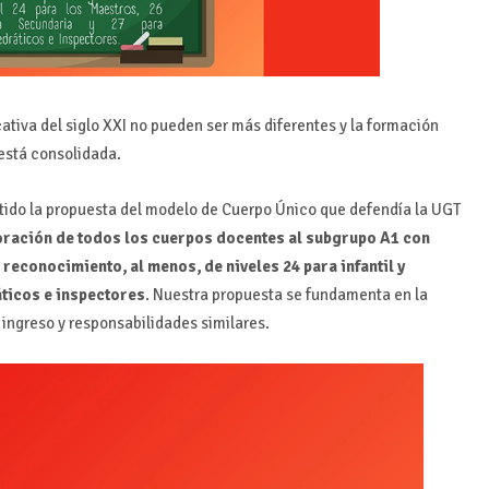
ucativa del siglo XXI no pueden ser más diferentes y la formación
 está consolidada.
ntido la propuesta del modelo de Cuerpo Único que defendía la UGT
oración de todos los cuerpos docentes al subgrupo A1 con
reconocimiento, al menos, de niveles 24 para infantil y
áticos e inspectores
. Nuestra propuesta se fundamenta en la
ingreso y responsabilidades similares.