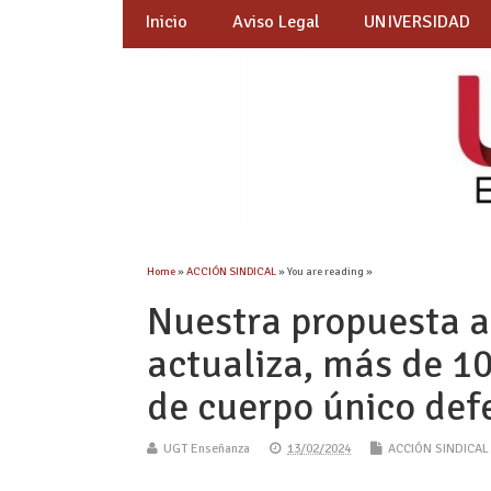
Inicio
Aviso Legal
UNIVERSIDAD
Home
»
ACCIÓN SINDICAL
» You are reading »
Nuestra propuesta a
actualiza, más de 1
de cuerpo único def
UGT Enseñanza
13/02/2024
ACCIÓN SINDICAL