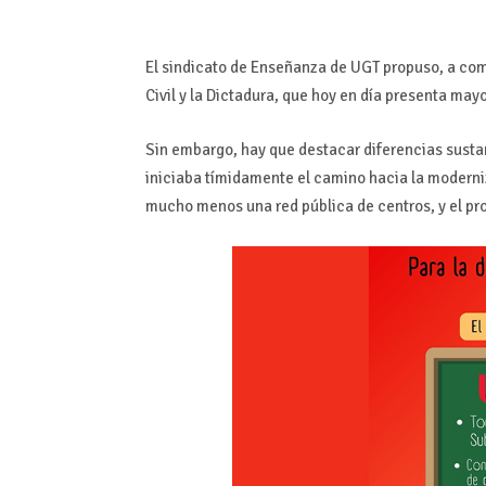
El sindicato de Enseñanza de UGT propuso, a com
Civil y la Dictadura, que hoy en día presenta may
Sin embargo, hay que destacar diferencias susta
iniciaba tímidamente el camino hacia la moderniz
mucho menos una red pública de centros, y el p