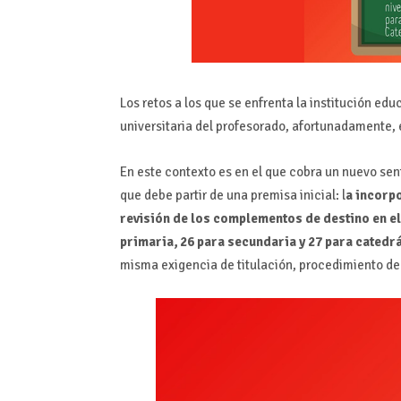
Los retos a los que se enfrenta la institución ed
universitaria del profesorado, afortunadamente,
En este contexto es en el que cobra un nuevo se
que debe partir de una premisa inicial: l
a incorp
revisión de los complementos de destino en el 
primaria, 26 para secundaria y 27 para catedr
misma exigencia de titulación, procedimiento de 
Reproductor
de
vídeo