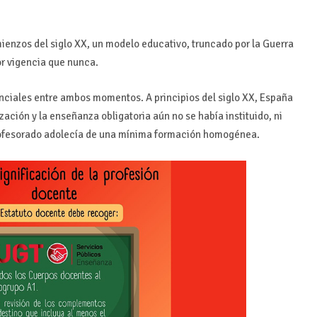
ienzos del siglo XX, un modelo educativo, truncado por la Guerra
or vigencia que nunca.
nciales entre ambos momentos. A principios del siglo XX, España
ación y la enseñanza obligatoria aún no se había instituido, ni
rofesorado adolecía de una mínima formación homogénea.