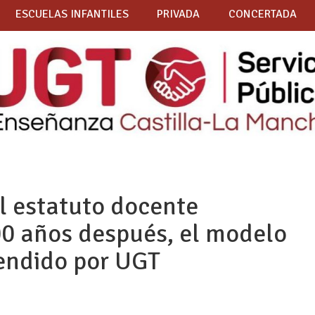
ESCUELAS INFANTILES
PRIVADA
CONCERTADA
l estatuto docente
00 años después, el modelo
endido por UGT