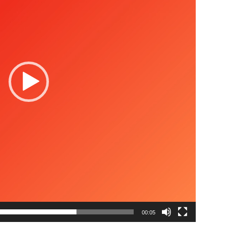
00:05