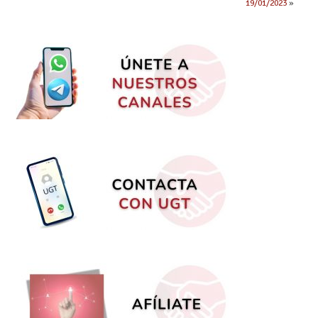
19/01/2023
»