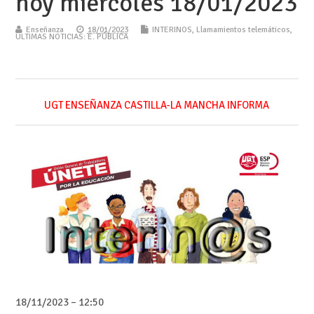
hoy miércoles 18/01/2023
Enseñanza
18/01/2023
INTERINOS
,
Llamamientos telemáticos
,
ÚLTIMAS NOTICIAS: E. PÚBLICA
UGT ENSEÑANZA CASTILLA-LA MANCHA INFORMA
18/11/2023 – 12:50