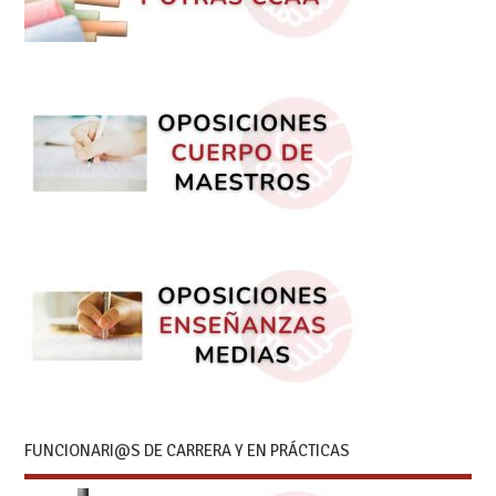
FUNCIONARI@S DE CARRERA Y EN PRÁCTICAS