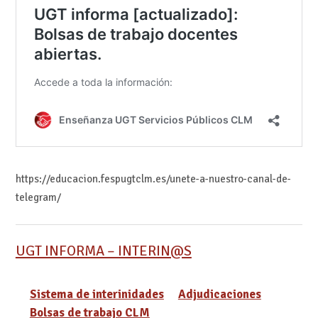
https://educacion.fespugtclm.es/unete-a-nuestro-canal-de-
telegram/
UGT INFORMA – INTERIN@S
Sistema de interinidades
Adjudicaciones
Bolsas de trabajo CLM