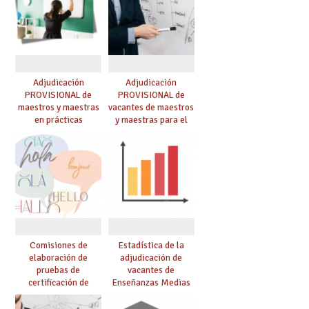
Adjudicación
Adjudicación
PROVISIONAL de
PROVISIONAL de
maestros y maestras
vacantes de maestros
en prácticas
y maestras para el
curso 26-27
Comisiones de
Estadística de la
elaboración de
adjudicación de
pruebas de
vacantes de
certificación de
Enseñanzas Medias
competencia
para el curso 26/27
lingüística: publicada