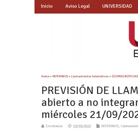
Inicio
Aviso Legal
UNIVERSIDAD
Home
»
INTERINOS
»
Llamamientos telemáticos
»
ÚLTIMAS NOTICIAS
PREVISIÓN DE LLA
abierto a no integra
miércoles 21/09/20
Enseñanza
19/09/2022
INTERINOS
,
Llamamien