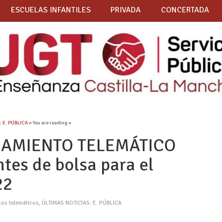
ESCUELAS INFANTILES
PRIVADA
CONCERTADA
: E. PÚBLICA
» You are reading »
MAMIENTO TELEMÁTICO
ntes de bolsa para el
22
tos telemáticos
,
ÚLTIMAS NOTICIAS: E. PÚBLICA