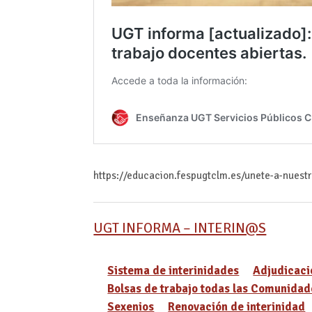
https://educacion.fespugtclm.es/unete-a-nuest
UGT INFORMA – INTERIN@S
Sistema de interinidades
Adjudicaci
Bolsas de trabajo todas las Comunidad
Sexenios
Renovación de interinidad