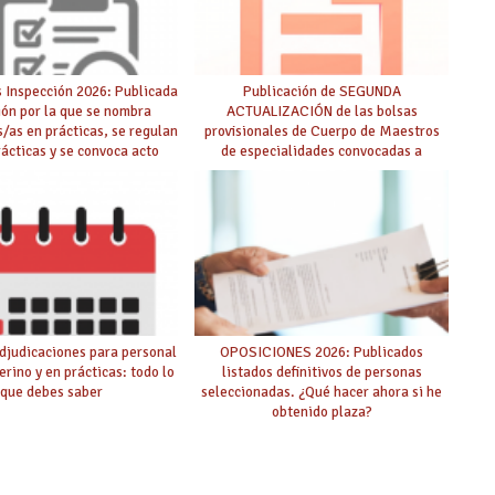
 Inspección 2026: Publicada
Publicación de SEGUNDA
ión por la que se nombra
ACTUALIZACIÓN de las bolsas
s/as en prácticas, se regulan
provisionales de Cuerpo de Maestros
rácticas y se convoca acto
de especialidades convocadas a
lico de adjudicación
oposición
djudicaciones para personal
OPOSICIONES 2026: Publicados
erino y en prácticas: todo lo
listados definitivos de personas
que debes saber
seleccionadas. ¿Qué hacer ahora si he
obtenido plaza?