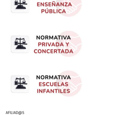
AFILIAD@S