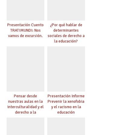
Presentación Cuento
¿Por qué hablar de
TRATIMUNDI: Nos
determinantes
vamos de excursión.
sociales de derecho a
la educación?
Pensar desde
Presentación Informe
nuestras aulas en la
Prevenir la xenofobia
interculturalidad y el
y el racismo en la
derecho a la
educación
educación