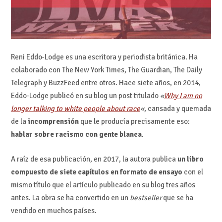
Reni Eddo-Lodge es una escritora y periodista británica. Ha
colaborado con The New York Times, The Guardian, The Daily
Telegraph y BuzzFeed entre otros. Hace siete años, en 2014,
Eddo-Lodge publicó en su blog un post titulado
«
Why I am no
longer talking to white people about race
«
, cansada y quemada
de la
incomprensión
que le producía precisamente eso:
hablar sobre racismo con gente blanca
.
A raíz de esa publicación, en 2017, la autora publica
un libro
compuesto de siete capítulos en formato de ensayo
con el
mismo título que el artículo publicado en su blog tres años
antes. La obra se ha convertido en un
bestseller
que se ha
vendido en muchos países.