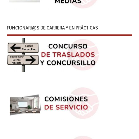
FUNCIONARI@S DE CARRERA Y EN PRÁCTICAS