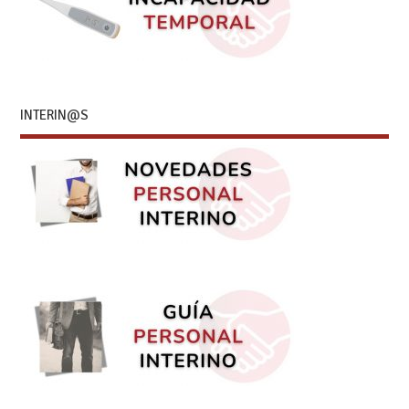
INTERIN@S