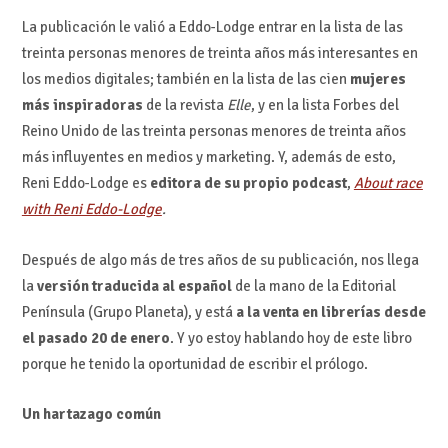
La publicación le valió a Eddo-Lodge entrar en la lista de las
treinta personas menores de treinta años más interesantes en
los medios digitales; también en la lista de las cien
mujeres
más inspiradoras
de la revista
Elle
, y en la lista Forbes del
Reino Unido de las treinta personas menores de treinta años
más influyentes en medios y marketing. Y, además de esto,
Reni Eddo-Lodge es
editora de su propio podcast
,
About race
with Reni Eddo-Lodge
.
Después de algo más de tres años de su publicación, nos llega
la
versión traducida al español
de la mano de la Editorial
Península (Grupo Planeta), y está
a la venta en librerías desde
el pasado 20 de enero
. Y yo estoy hablando hoy de este libro
porque he tenido la oportunidad de escribir el prólogo.
Un hartazago común