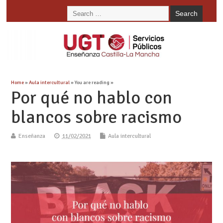
Home
»
Aula intercultural
» You are reading »
Por qué no hablo con
blancos sobre racismo
Enseñanza
11/02/2021
Aula intercultural