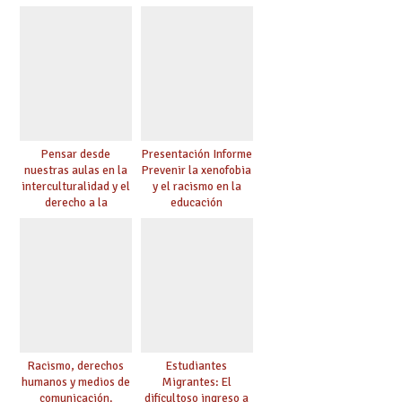
Pensar desde
Presentación Informe
nuestras aulas en la
Prevenir la xenofobia
interculturalidad y el
y el racismo en la
derecho a la
educación
educación
Racismo, derechos
Estudiantes
humanos y medios de
Migrantes: El
comunicación.
dificultoso ingreso a