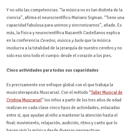
Y no sólo las competencias: “la música no es tan distinta de la
ciencia”, afirma el neurocientífico Mariano Sigman. “Tiene una
capacidad fabulosa para unirnos y sincronizarnos”, añade. Es
más, la física y neurocientífica Nazareth Castellanos explica
en la conferencia
Cerebro, música y baile
que la música
involucra a la totalidad de la jerarquía de nuestro cerebro y no
solo eso sino todo el cuerpo: desde el corazón a los pies.
Cinco actividades para todas sus capacidades
Es precisamente ese enfoque global con el que trabaja la
musicoterapeuta Muscarsel. Con el método “
Taller Musical de
Cristina Muscarsel
” los niños a partir de los tres años de edad
realizan en cada clase cinco tipos de actividades, enlazadas
entre sí, que ayudan al niño a mantener la atención hasta el
final: movimiento, relajación, audición, ritmo y canto que lo
hacen vivir la música desde diversas perspectivas.