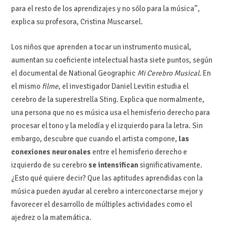
para el resto de los aprendizajes y no sólo para la música”,
explica su profesora, Cristina Muscarsel.
Los niños que aprenden a tocar un instrumento musical,
aumentan su coeficiente intelectual hasta siete puntos, según
el documental de National Geographic
Mi Cerebro Musical
. En
el mismo
filme
, el investigador Daniel Levitin estudia el
cerebro de la superestrella Sting. Explica que normalmente,
una persona que no es música usa el hemisferio derecho para
procesar el tono y la melodía y el izquierdo para la letra. Sin
embargo, descubre que cuando el artista compone,
las
conexiones neuronales
entre el hemisferio derecho e
izquierdo de su cerebro
se intensifican
significativamente.
¿Esto qué quiere decir? Que las aptitudes aprendidas con la
música pueden ayudar al cerebro a interconectarse mejor y
favorecer el desarrollo de múltiples actividades como el
ajedrez o la matemática.