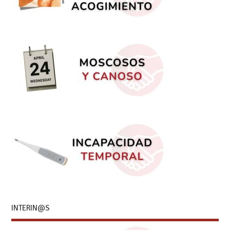
INTERIN@S