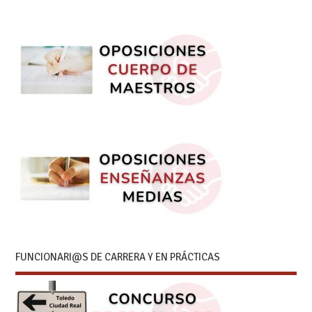
FUNCIONARI@S DE CARRERA Y EN PRÁCTICAS