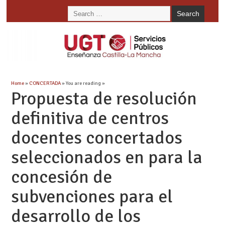
Home
»
CONCERTADA
» You are reading »
Propuesta de resolución
definitiva de centros
docentes concertados
seleccionados en para la
concesión de
subvenciones para el
desarrollo de los