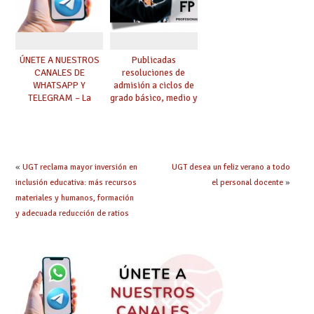
ÚNETE A NUESTROS
Publicadas
CANALES DE
resoluciones de
WHATSAPP Y
admisión a ciclos de
TELEGRAM – La
grado básico, medio y
mejor información al
superior de FP
instante
«
UGT reclama mayor inversión en
UGT desea un feliz verano a todo
inclusión educativa: más recursos
el personal docente
»
materiales y humanos, formación
y adecuada reducción de ratios