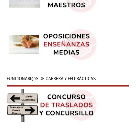
FUNCIONARI@S DE CARRERA Y EN PRÁCTICAS