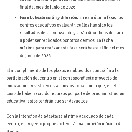
final del mes de junio de 2026.
Fase D. Evaluación y difusión.
En esta última fase, los
centros educativos evaluarán cuáles han sido los
resultados de su innovación y serán difundidos de cara
a poder ser replicados por otros centros. La fecha
máxima para realizar esta fase será hasta el fin del mes
de junio de 2026.
El incumplimiento de los plazos establecidos pondrá fin a la
participación del centro en el correspondiente proyecto de
innovación previsto en esta convocatoria, por lo que, en el
caso de haber recibido recursos por parte de la administración
educativa, estos tendrán que ser devueltos.
Con la intención de adaptarse al ritmo adecuado de cada
centro, el proyecto propuesto tendrá una duración máxima de
3 años.