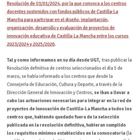
Resolución de 03/01/2024, por la que convoca a los centros
docentes sostenidos con fondos públicos de Castilla-La
Mancha para participar en el diseño, implantación,
organización, desarrollo y evaluación de proyectos de
innovación educativa de Castilla-La Mancha entre los cursos
2023/2024 y 2025/2026
.
Tal y como informamos en su día desde UGT,
tras publicar la
Resolución definitiva de centros seleccionados el día 5 de
marzo, se había informado a los centros que desde la
Consejería de Educación, Cultura y Deporte, a través de la
Dirección General de Innovación y Centros,
se iban a llevar a
cabo las actuaciones necesarias para integrar en la red de
proyectos de innovación de Castilla-La Mancha a todos los
centros que, habiendo quedado fuera de la selección
publicada en la resolución definitiva, hubieran cumplido
los requisitos mínimos establecidos en la convocatoria
(la