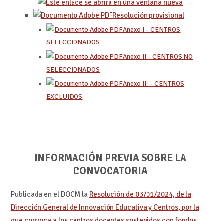
Resolución provisional
Anexo I – CENTROS
SELECCIONADOS
Anexo II – CENTROS NO
SELECCIONADOS
Anexo III – CENTROS
EXCLUIDOS
INFORMACIÓN PREVIA SOBRE LA
CONVOCATORIA
Publicada en el DOCM la
Resolución de 03/01/2024, de la
Dirección General de Innovación Educativa y Centros, por la
que convoca a los centros docentes sostenidos con fondos