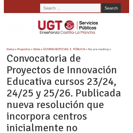
Home
»
Proyectos
»
Slide
»
ÚLTIMAS NOTICIAS: E. PÚBLICA
» You are reading »
Convocatoria de
Proyectos de Innovación
Educativa cursos 23/24,
24/25 y 25/26. Publicada
nueva resolución que
incorpora centros
inicialmente no