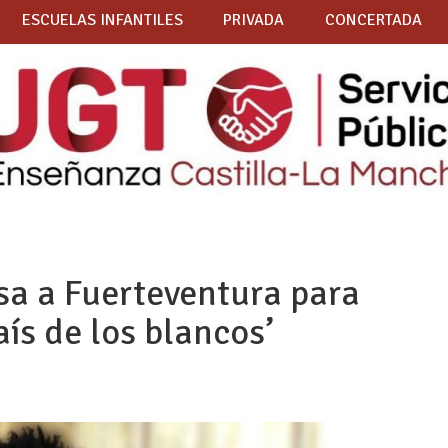
ESCUELAS INFANTILES
PRIVADA
CONCERTADA
a a Fuerteventura para
aís de los blancos’