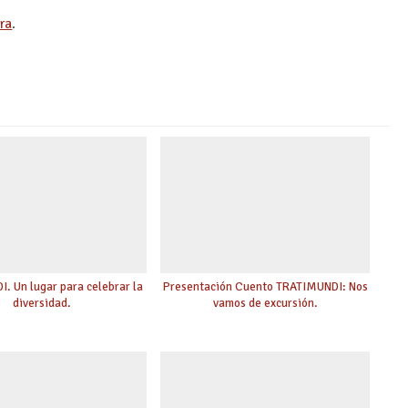
ura
.
. Un lugar para celebrar la
Presentación Cuento TRATIMUNDI: Nos
diversidad.
vamos de excursión.