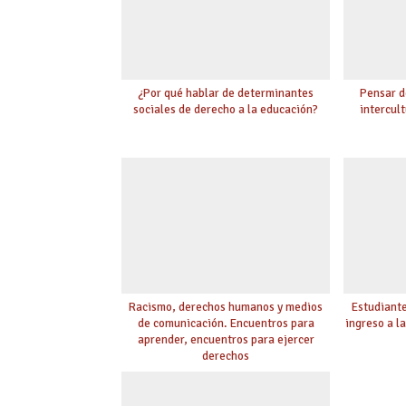
¿Por qué hablar de determinantes
Pensar d
sociales de derecho a la educación?
intercult
Racismo, derechos humanos y medios
Estudiante
de comunicación. Encuentros para
ingreso a l
aprender, encuentros para ejercer
derechos