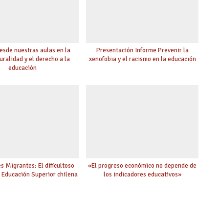
esde nuestras aulas en la
Presentación Informe Prevenir la
uralidad y el derecho a la
xenofobia y el racismo en la educación
educación
s Migrantes: El dificultoso
«El progreso económico no depende de
a Educación Superior chilena
los indicadores educativos»