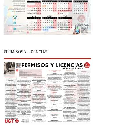
PERMISOS Y LICENCIAS