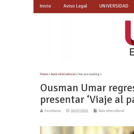
Inicio
Aviso Legal
UNIVERSIDAD
Home
»
Aula intercultural
» You are reading »
Ousman Umar regres
presentar ‘Viaje al p
Enseñanza
06/07/2021
Aula intercultural