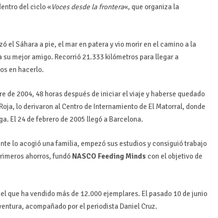
dentro del ciclo «
Voces desde la frontera
«, que organiza la
 el Sáhara a pie, el mar en patera y vio morir en el camino a la
a su mejor amigo. Recorrió 21.333 kilómetros para llegar a
os en hacerlo.
re de 2004, 48 horas después de iniciar el viaje y haberse quedado
 Roja, lo derivaron al Centro de Internamiento de El Matorral, donde
a. El 24 de febrero de 2005 llegó a Barcelona.
nte lo acogió una familia, empezó sus estudios y consiguió trabajo
primeros ahorros, fundó
NASCO Feeding Minds
con el objetivo de
del que ha vendido más de 12.000 ejemplares. El pasado 10 de junio
teventura, acompañado por el periodista Daniel Cruz.