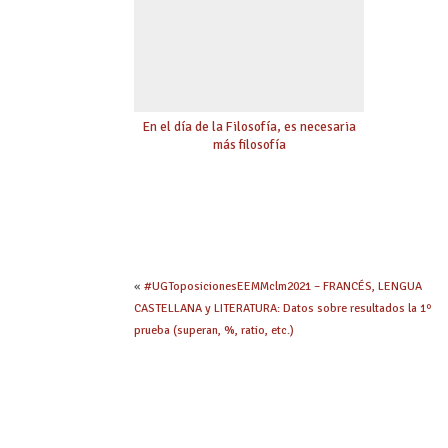
En el día de la Filosofía, es necesaria
más filosofía
«
#UGToposicionesEEMMclm2021 – FRANCÉS, LENGUA
CASTELLANA y LITERATURA: Datos sobre resultados la 1º
prueba (superan, %, ratio, etc.)