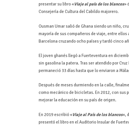
presentar su libro «
Viaje al país de los blancos
» 
Consejería de Cultura del Cabildo majorero.
Ousman Umar salió de Ghana siendo un niño, cruzó
mayoría de sus compañeros de viaje, entre ellos 
Barcelona cruzando ocho países y tardó cinco añ
El joven ghanés llegó a Fuerteventura en diciemb
sin gasolina la patera. Tras ser atendido por Cruz
permaneció 33 días hasta que lo enviaron a Málag
Después de meses durmiendo en la calle, finalme
como mecánico de bicicletas. En 2012, con sus 
mejorar la educación en su país de origen.
En 2019 escribió «
Viaje al País de los blancos
«, 
presentó el libro en el Auditorio Insular de Fuer