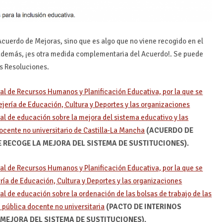
cuerdo de Mejoras, sino que es algo que no viene recogido en el
, además, ¡es otra medida complementaria del Acuerdo!. Se puede
s Resoluciones.
al de Recursos Humanos y Planificación Educativa, por la que se
ejería de Educación, Cultura y Deportes y las organizaciones
al de educación sobre la mejora del sistema educativo y las
ocente no universitario de Castilla-La Mancha
(ACUERDO DE
 RECOGE LA MEJORA DEL SISTEMA DE SUSTITUCIONES).
al de Recursos Humanos y Planificación Educativa, por la que se
ería de Educación, Cultura y Deportes y las organizaciones
al de educación sobre la ordenación de las bolsas de trabajo de las
n pública docente no universitaria
(PACTO DE INTERINOS
MEJORA DEL SISTEMA DE SUSTITUCIONES).