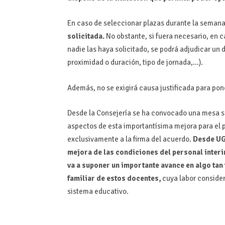
En caso de seleccionar plazas durante la semana 
solicitada.
No obstante, si fuera necesario, en 
nadie las haya solicitado, se podrá adjudicar un d
proximidad o duración, tipo de jornada,…).
Además, no se exigirá causa justificada para po
Desde la Consejería se ha convocado una mesa se
aspectos de esta importantísima mejora para el p
exclusivamente a la firma del acuerdo.
Desde UG
mejora de las condiciones del personal interin
va a suponer un importante avance en algo tan 
familiar de estos docentes,
cuya labor conside
sistema educativo.