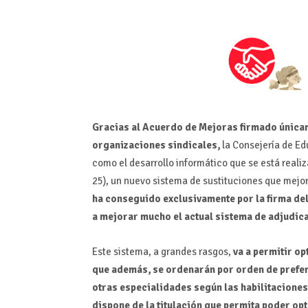
Gracias al Acuerdo de Mejoras firmado únicam
organizaciones sindicales,
la Consejería de Ed
como el desarrollo informático que se está reali
25), un nuevo sistema de sustituciones que mejor
ha conseguido exclusivamente por la firma del 
a mejorar mucho el actual sistema de adjudic
Este sistema, a grandes rasgos,
va a permitir o
que además, se ordenarán por orden de prefer
otras especialidades según las habilitaciones 
dispone de la titulación que permita poder opt