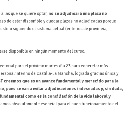
a las que se quiere optar,
no se adjudicará una plaza no
caso de estar disponible y quedar plazas no adjudicadas porque
estino siguiendo el sistema actual (criterios de provincia,
nerse disponible en ningún momento del curso.
ctorial para el próximo martes día 23 para concretar más
ersonal interino de Castilla-La Mancha, lograda gracias única y
T creemos que es un avance fundamental y merecido para la
o, pues se van a evitar adjudicaciones indeseadas y, sin duda,
fundamental como es la conciliación de la vida laboral y
ramos absolutamente esencial para el buen funcionamiento del