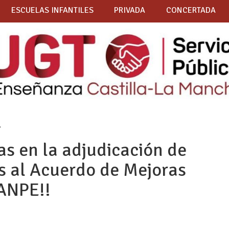
ESCUELAS INFANTILES
PRIVADA
CONCERTADA
»
as en la adjudicación de
as al Acuerdo de Mejoras
 ANPE!!