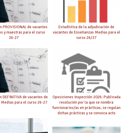
ón PROVISIONAL de vacantes
Estadística de la adjudicación de
s y maestras para el curso
vacantes de Enseñanzas Medias para el
26-27
curso 26/27
n DEFINITIVA de vacantes de
Oposiciones Inspección 2026: Publicada
 Medias para el curso 26-27
resolución por la que se nombra
funcionarios/as en prácticas, se regulan
dichas prácticas y se convoca acto
público de adjudicación