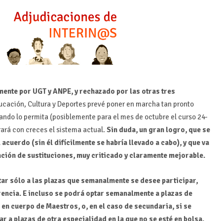
ente por UGT y ANPE, y rechazado por las otras tres
ucación, Cultura y Deportes prevé poner en marcha tan pronto
zando lo permita (posiblemente para el mes de octubre el curso 24-
ará con creces el sistema actual.
Sin duda, un gran logro, que se
acuerdo (sin él difícilmente se habría llevado a cabo), y que va
ación de sustituciones, muy criticado y claramente mejorable.
ptar sólo a las plazas que semanalmente se desee participar,
encia. E incluso se podrá optar semanalmente a plazas de
en cuerpo de Maestros, o, en el caso de secundaria, si se
ar a plazas de otra especialidad en la que no se esté en bolsa.