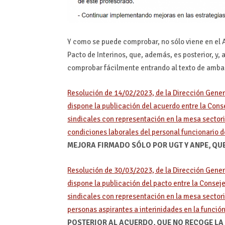
Y como se puede comprobar, no sólo viene en el A
Pacto de Interinos, que, además, es posterior, y
comprobar fácilmente entrando al texto de amba
Resolución de 14/02/2023, de la Dirección Gener
dispone la publicación del acuerdo entre la Cons
sindicales con representación en la mesa sectori
condiciones laborales del personal funcionario d
MEJORA FIRMADO SÓLO POR UGT Y ANPE, QUE
Resolución de 30/03/2023, de la Dirección Gener
dispone la publicación del pacto entre la Consej
sindicales con representación en la mesa sectori
personas aspirantes a interinidades en la funció
POSTERIOR AL ACUERDO, QUE NO RECOGE LA 