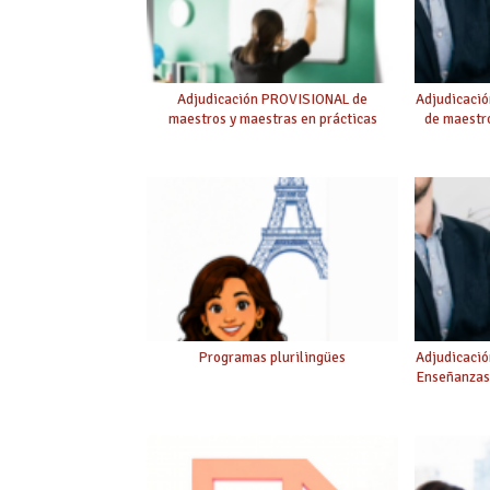
Adjudicación PROVISIONAL de
Adjudicaci
maestros y maestras en prácticas
de maestro
Programas plurilingües
Adjudicació
Enseñanzas