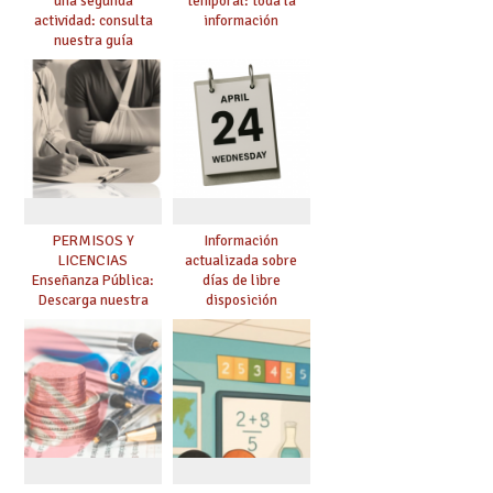
una segunda
temporal: toda la
actividad: consulta
información
nuestra guía
actualizada
PERMISOS Y
Información
LICENCIAS
actualizada sobre
Enseñanza Pública:
días de libre
Descarga nuestra
disposición
guía actualizada
retribuidos