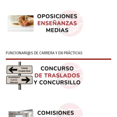
FUNCIONARI@S DE CARRERA Y EN PRÁCTICAS