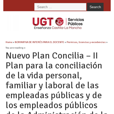
Home
»
NORMATIVA DE INTERÉS PARA EL DOCENTE
»
Permisos, licencias y excedencias
»
You are reading »
Nuevo Plan Concilia – II
Plan para la conciliación
de la vida personal,
familiar y laboral de las
empleadas públicas y de
los empleados públicos