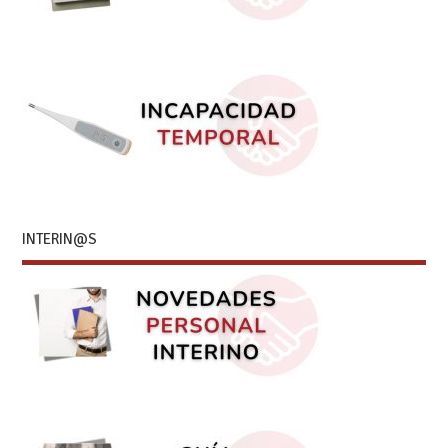
INTERIN@S