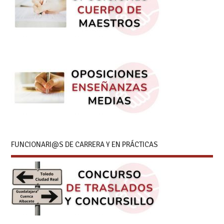
FUNCIONARI@S DE CARRERA Y EN PRÁCTICAS