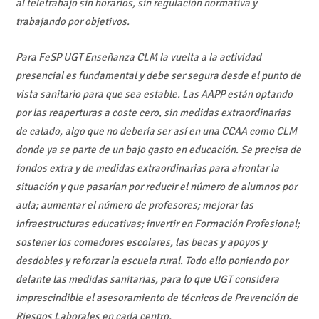
al teletrabajo sin horarios, sin regulación normativa y
trabajando por objetivos.
Para FeSP UGT Enseñanza CLM la vuelta a la actividad
presencial es fundamental y debe ser segura desde el punto de
vista sanitario para que sea estable. Las AAPP están optando
por las reaperturas a coste cero, sin medidas extraordinarias
de calado, algo que no debería ser así en una CCAA como CLM
donde ya se parte de un bajo gasto en educación. Se precisa de
fondos extra y de medidas extraordinarias para afrontar la
situación y que pasarían por reducir el número de alumnos por
aula; aumentar el número de profesores; mejorar las
infraestructuras educativas; invertir en Formación Profesional;
sostener los comedores escolares, las becas y apoyos y
desdobles y reforzar la escuela rural. Todo ello poniendo por
delante las medidas sanitarias, para lo que UGT considera
imprescindible el asesoramiento de técnicos de Prevención de
Riesgos Laborales en cada centro.