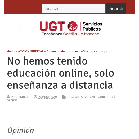
Home
»
ACCIÓN SINDICAL
»
Comunicados de prensa
» You are reading »
No hemos tenido
educación online, solo
enseñanza a distancia
Enseñanza
30/06/2020
ACCIÓN SINDICAL
,
Comunicados de
prensa
Opinión