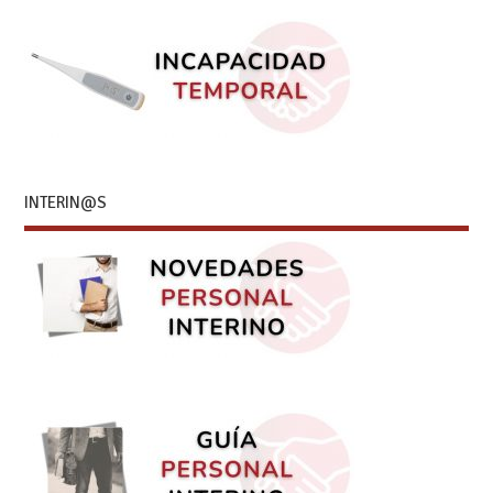
INTERIN@S