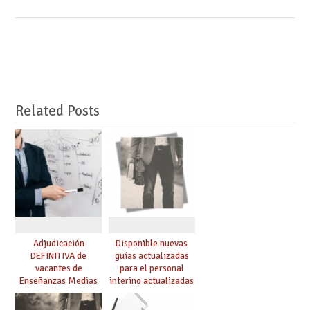
Related Posts
Adjudicación
Disponible nuevas
DEFINITIVA de
guías actualizadas
vacantes de
para el personal
Enseñanzas Medias
interino actualizadas
para el curso 26-27
para el curso 26/27