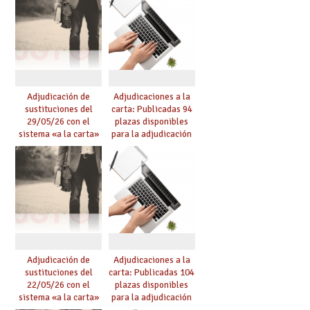
Adjudicación de
Adjudicaciones a la
sustituciones del
carta: Publicadas 94
29/05/26 con el
plazas disponibles
sistema «a la carta»
para la adjudicación
conseguido con el
de mañana y abierto
Acuerdo de Mejoras
plazo de solicitudes
Adjudicación de
Adjudicaciones a la
sustituciones del
carta: Publicadas 104
22/05/26 con el
plazas disponibles
sistema «a la carta»
para la adjudicación
conseguido con el
de mañana y abierto