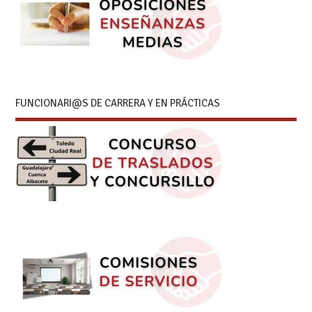
FUNCIONARI@S DE CARRERA Y EN PRÁCTICAS