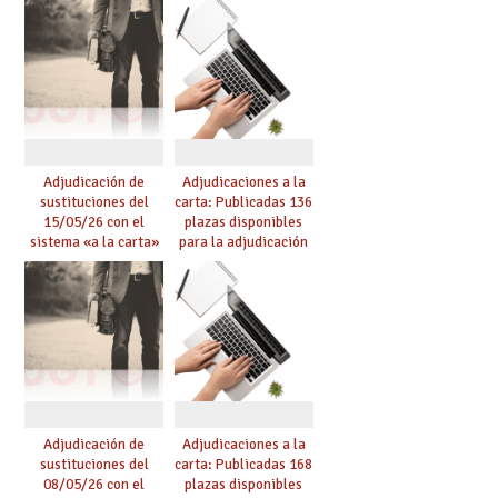
Acuerdo de Mejoras
plazo de solicitudes
Adjudicación de
Adjudicaciones a la
sustituciones del
carta: Publicadas 136
15/05/26 con el
plazas disponibles
sistema «a la carta»
para la adjudicación
conseguido con el
de mañana y abierto
Acuerdo de Mejoras
plazo de solicitudes
Adjudicación de
Adjudicaciones a la
sustituciones del
carta: Publicadas 168
08/05/26 con el
plazas disponibles