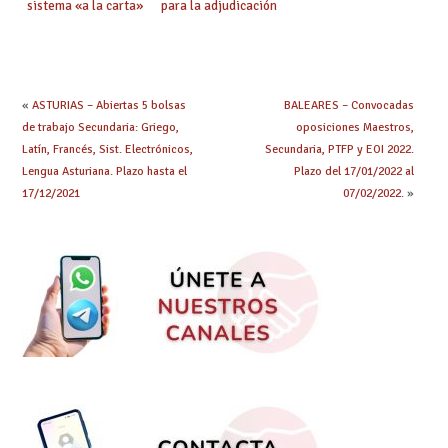
sistema «a la carta»
para la adjudicación
conseguido con el
de mañana y abierto
Acuerdo de Mejoras
plazo de solicitudes
«
ASTURIAS – Abiertas 5 bolsas
BALEARES – Convocadas
de trabajo Secundaria: Griego,
oposiciones Maestros,
Latín, Francés, Sist. Electrónicos,
Secundaria, PTFP y EOI 2022.
Lengua Asturiana. Plazo hasta el
Plazo del 17/01/2022 al
17/12/2021
07/02/2022.
»